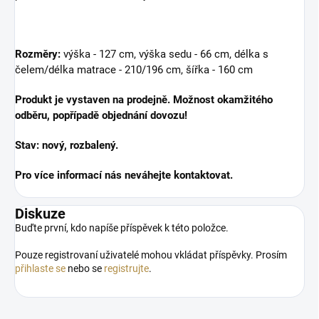
Rozměry:
výška - 127 cm, výška sedu - 66 cm, délka s
čelem/délka matrace - 210/196 cm, šířka - 160 cm
Produkt je vystaven na prodejně. Možnost okamžitého
odběru, popřípadě objednání dovozu!
Stav: nový, rozbalený.
Pro více informací nás neváhejte kontaktovat.
Diskuze
Buďte první, kdo napíše příspěvek k této položce.
Pouze registrovaní uživatelé mohou vkládat příspěvky. Prosím
přihlaste se
nebo se
registrujte
.