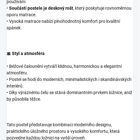
používání.
•
Součástí postele je deskový rošt
, který poskytuje rovnoměrnou
oporu matrace.
• Vysoká matrace nabízí plnohodnotný komfort pro kvalitní
spánek.
🎀 Styl a atmosféra
• Béžové čalounění vytváří klidnou, harmonickou a elegantní
atmosféru.
• Postel se hodí do moderních, minimalistických i skandinávských
interiérů.
• Díky výraznému čelu se stává dominantním prvkem ložnice, aniž
by působila těžce.
Tato postel představuje kombinaci moderního designu,
praktického úložného prostoru a vysokého komfortu, která
pozvedne každou ložnici na vyšší úroveň.