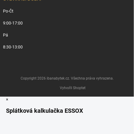
Po-Čt
9:00-17:00
Pá
8:30-13:00
Copyright 2026
ibanabytek.cz
. Všechna práva vyhrazena.
Vytvořil Shoptet
×
Splátková kalkulačka ESSOX