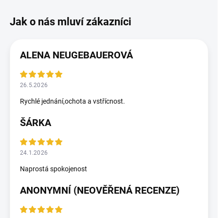
ALENA NEUGEBAUEROVÁ
26.5.2026
Rychlé jednání,ochota a vstřícnost.
ŠÁRKA
24.1.2026
Naprostá spokojenost
ANONYMNÍ (NEOVĚŘENÁ RECENZE)