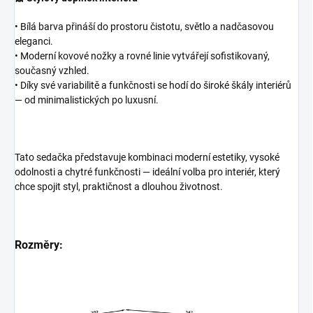
• Bílá barva přináší do prostoru čistotu, světlo a nadčasovou
eleganci.
• Moderní kovové nožky a rovné linie vytvářejí sofistikovaný,
současný vzhled.
• Díky své variabilitě a funkčnosti se hodí do široké škály interiérů
— od minimalistických po luxusní.
Tato sedačka představuje kombinaci moderní estetiky, vysoké
odolnosti a chytré funkčnosti — ideální volba pro interiér, který
chce spojit styl, praktičnost a dlouhou životnost.
Rozměry: