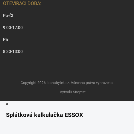
OTEVÍRACÍ DOBA:
Po-Čt
9:00-17:00
Pá
8:30-13:00
Copyright 2026
ibanabytek.cz
. Všechna práva vyhrazena.
Vytvořil Shoptet
×
Splátková kalkulačka ESSOX