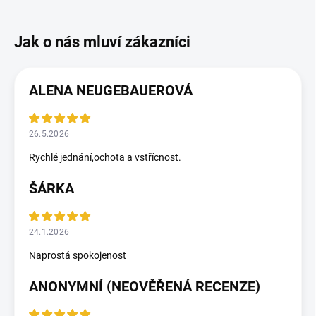
ALENA NEUGEBAUEROVÁ
26.5.2026
Rychlé jednání,ochota a vstřícnost.
ŠÁRKA
24.1.2026
Naprostá spokojenost
ANONYMNÍ (NEOVĚŘENÁ RECENZE)