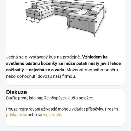
Jedná se o vystavený kus na prodejně.
Vzhledem ke
světlému odstínu koženky se může potah místy jevit lehce
nažloutlý
–
nejedná se o vadu.
Možnost osobního odběru
nebo
dohodnutí
dovozu
naší firmou.
Diskuze
Buďte první, kdo napíše příspěvek k této položce.
Pouze registrovaní uživatelé mohou vkládat příspěvky. Prosím
přihlaste se
nebo se
registrujte
.