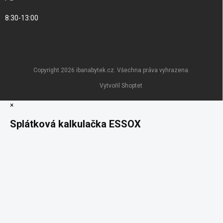
8:30-13:00
Copyright 2026
ibanabytek.cz
. Všechna práva vyhrazena.
Vytvořil Shoptet
×
Splátková kalkulačka ESSOX