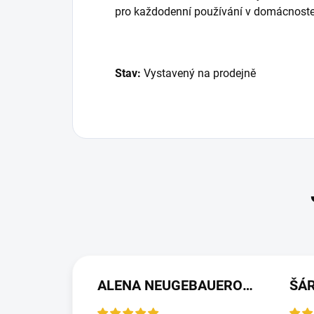
pro každodenní používání v domácnoste
Stav:
Vystavený na prodejně
ALENA NEUGEBAUEROVÁ
ŠÁ