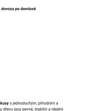
o
dovozu po domluvě
.
 kusy
s jednoduchým, přírodním a
dřevu jsou pevné, stabilní a ideální