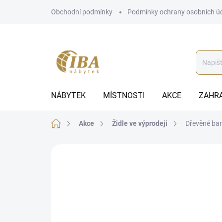
Přejít
Obchodní podmínky
Podmínky ochrany osobních ú
na
obsah
NÁBYTEK
MÍSTNOSTI
AKCE
ZAHR
Domů
Akce
Židle ve výprodeji
Dřevěné bar
AKCE