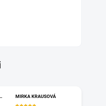
(NEOVĚŘENÁ RECENZE)
MIRKA KRAUSOVÁ