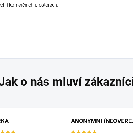
ch i komerčních prostorech.
RKA
ANONYMNÍ 