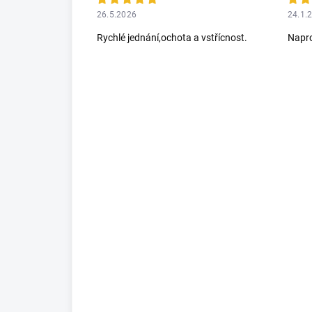
26.5.2026
24.1.
Rychlé jednání,ochota a vstřícnost.
Napro