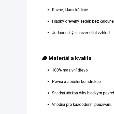
Rovné, klasické linie.
Hladký dřevěný sedák bez čalouněn
Jednoduchý a univerzální vzhled.
🪵
Materiál a kvalita
100% masivní dřevo.
Pevná a stabilní konstrukce.
Snadná údržba díky hladkým povrc
Vhodná pro každodenní používání.