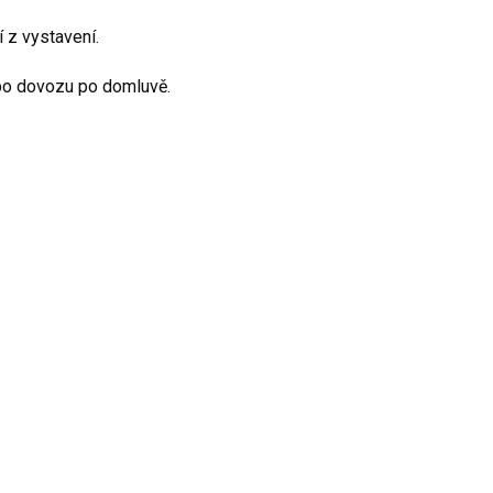
 z vystavení.
o dovozu po domluvě.