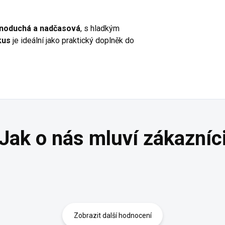
dnoduchá a nadčasová
, s hladkým
kus
je ideální jako praktický doplněk do
Zobrazit další hodnocení