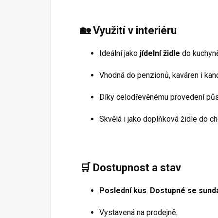
🏡
Využití v interiéru
Ideální jako
jídelní židle
do kuchyně 
Vhodná do penzionů, kaváren i kanc
Díky celodřevěnému provedení pů
Skvělá i jako doplňková židle do c
🛒
Dostupnost a stav
Poslední kus
.
Dostupné se sund
Vystavená na prodejně.