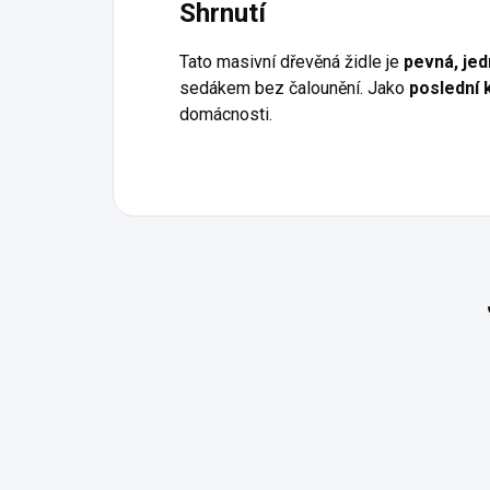
Shrnutí
Tato masivní dřevěná židle je
pevná, je
sedákem bez čalounění. Jako
poslední 
domácnosti.