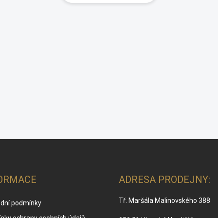
ORMACE
ADRESA PRODEJNY:
Tř. Maršála Malinovského 388
dní podmínky
nky ochrany osobních údajů