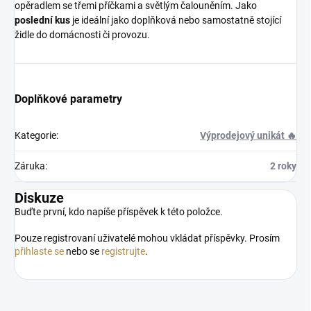
opěradlem se třemi příčkami a světlým čalouněním. Jako
poslední kus
je ideální jako doplňková nebo samostatně stojící
židle do domácnosti či provozu.
Doplňkové parametry
Kategorie
:
Výprodejový unikát 🔥
Záruka
:
2 roky
Diskuze
Buďte první, kdo napíše příspěvek k této položce.
Pouze registrovaní uživatelé mohou vkládat příspěvky. Prosím
přihlaste se
nebo se
registrujte
.