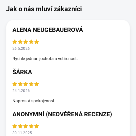
ALENA NEUGEBAUEROVÁ
26.5.2026
Rychlé jednání,ochota a vstřícnost.
ŠÁRKA
24.1.2026
Naprostá spokojenost
ANONYMNÍ (NEOVĚŘENÁ RECENZE)
30.11.2025