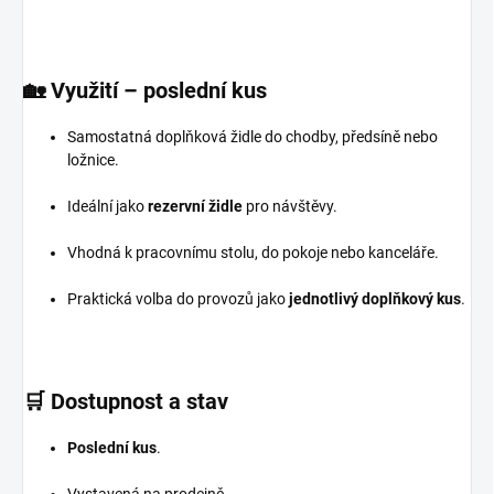
🏡
Využití – poslední kus
Samostatná doplňková židle do chodby, předsíně nebo
ložnice.
Ideální jako
rezervní židle
pro návštěvy.
Vhodná k pracovnímu stolu, do pokoje nebo kanceláře.
Praktická volba do provozů jako
jednotlivý doplňkový kus
.
🛒
Dostupnost a stav
Poslední kus
.
Vystavená na prodejně.