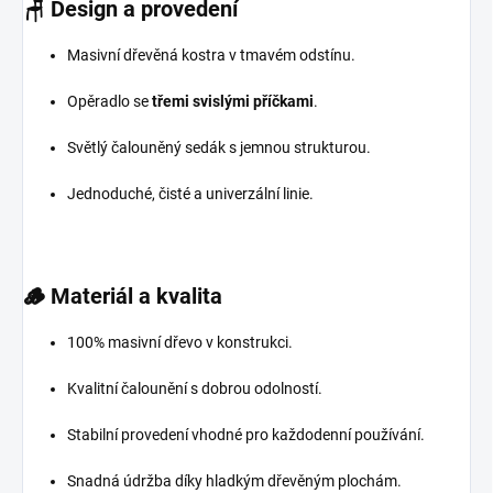
🪑
Design a provedení
Masivní dřevěná kostra v tmavém odstínu.
Opěradlo se
třemi svislými příčkami
.
Světlý čalouněný sedák s jemnou strukturou.
Jednoduché, čisté a univerzální linie.
🪵
Materiál a kvalita
100% masivní dřevo v konstrukci.
Kvalitní čalounění s dobrou odolností.
Stabilní provedení vhodné pro každodenní používání.
Snadná údržba díky hladkým dřevěným plochám.