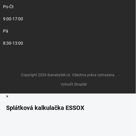
Po-Čt
9:00-17:00
Pá
8:30-13:00
Copyright 2026
ibanabytek.cz
. Všechna práva vyhrazena.
Vytvořil Shoptet
×
Splátková kalkulačka ESSOX