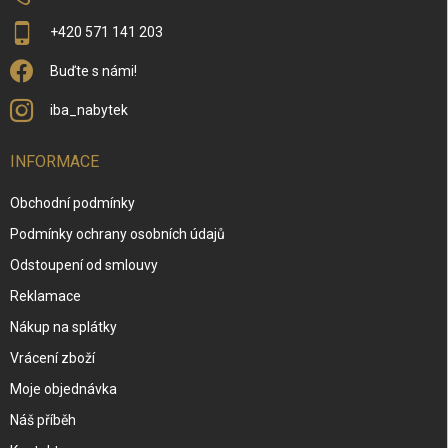
+420 571 141 203
Buďte s námi!
iba_nabytek
INFORMACE
Obchodní podmínky
Podmínky ochrany osobních údajů
Odstoupení od smlouvy
Reklamace
Nákup na splátky
Vrácení zboží
Moje objednávka
Náš příběh