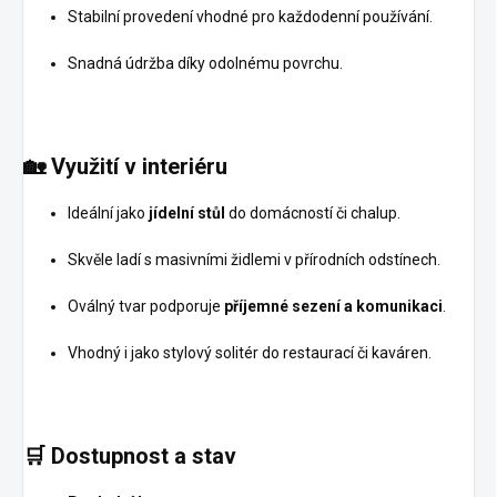
Stabilní provedení vhodné pro každodenní používání.
Snadná údržba díky odolnému povrchu.
🏡
Využití v interiéru
Ideální jako
jídelní stůl
do domácností či chalup.
Skvěle ladí s masivními židlemi v přírodních odstínech.
Oválný tvar podporuje
příjemné sezení a komunikaci
.
Vhodný i jako stylový solitér do restaurací či kaváren.
🛒
Dostupnost a stav