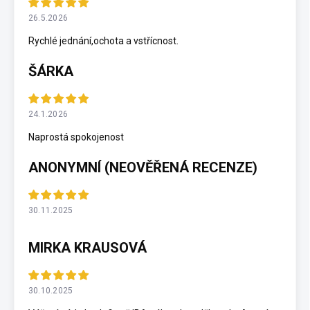
26.5.2026
Rychlé jednání,ochota a vstřícnost.
ŠÁRKA
24.1.2026
Naprostá spokojenost
ANONYMNÍ (NEOVĚŘENÁ RECENZE)
30.11.2025
MIRKA KRAUSOVÁ
30.10.2025