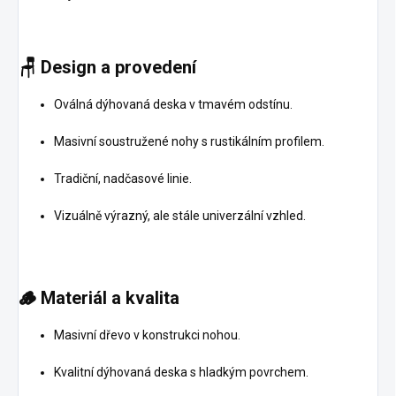
🪑
Design a provedení
Oválná dýhovaná deska v tmavém odstínu.
Masivní soustružené nohy s rustikálním profilem.
Tradiční, nadčasové linie.
Vizuálně výrazný, ale stále univerzální vzhled.
🪵
Materiál a kvalita
Masivní dřevo v konstrukci nohou.
Kvalitní dýhovaná deska s hladkým povrchem.