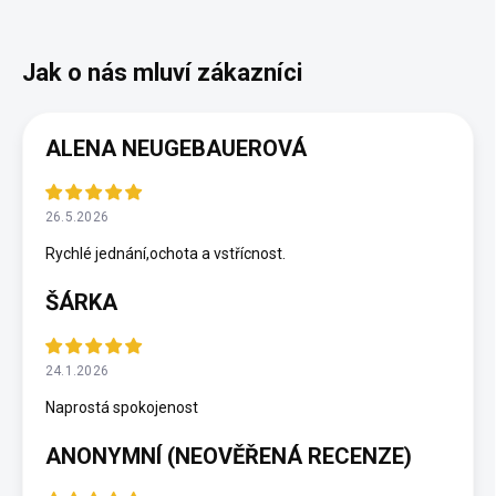
ALENA NEUGEBAUEROVÁ
26.5.2026
Rychlé jednání,ochota a vstřícnost.
ŠÁRKA
24.1.2026
Naprostá spokojenost
ANONYMNÍ (NEOVĚŘENÁ RECENZE)