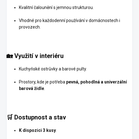
Kvalitní čalounění s jemnou strukturou.
Vhodné pro každodenní používání v domácnostech i
provozech.
🏡
Využití v interiéru
Kuchyňské ostrůvky a barové pulty.
Prostory, kde je potřeba
pevná, pohodlná a univerzální
barová židle
.
🛒
Dostupnost a stav
K dispozici 3 kusy
.