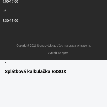
9:00-17:00
Pá
8:30-13:00
Copyright 2026
ibanabytek.cz
. Všechna práva vyhrazena.
Vytvořil Shoptet
×
Splátková kalkulačka ESSOX