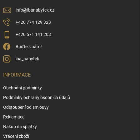
info
@
ibanabytek.cz
+420 774 129 323
+420 571 141 203
Buďte s námi!
iba_nabytek
INFORMACE
Obchodní podmínky
Podmínky ochrany osobních údajů
Odstoupení od smlouvy
Reklamace
Nákup na splátky
Vrácení zboží