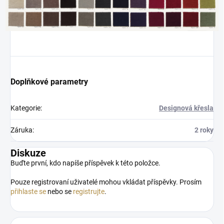
Doplňkové parametry
Kategorie
:
Designová křesla
Záruka
:
2 roky
Diskuze
Buďte první, kdo napíše příspěvek k této položce.
Pouze registrovaní uživatelé mohou vkládat příspěvky. Prosím
přihlaste se
nebo se
registrujte
.