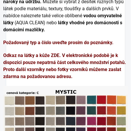
nároky na údržbu.
Můžete si vybrat z desítek různých typů
látek podle materiálu, textury, tloušťky a dalších prvků. V
nabídce naleznete také velice oblíbené
vodou omyvatelné
látky
(AQUA CLEAN) nebo
látky vhodné pro domácnosti s
domácími mazlíčky.
Požadovaný typ a číslo uveďte prosím do poznámky.
Odkaz na látky a kůže
ZDE
. V elektronické podobě je k
dispozici pouze nepatrná část celkového množství potahů.
Proto další vzorníky nebo fotky vzorníků můžeme zaslat
zdarma na požadovanou adresu.