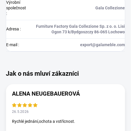
Výrobní
společnost
Gala Collezione
:
Furniture Factory Gala Collezione Sp. z o. o. Lisi
Adresa
:
Ogon 73 k/Bydgoszczy 86-065 Lochowo
E-mail
:
export@galameble.com
ALENA NEUGEBAUEROVÁ
26.5.2026
Rychlé jednání,ochota a vstřícnost.