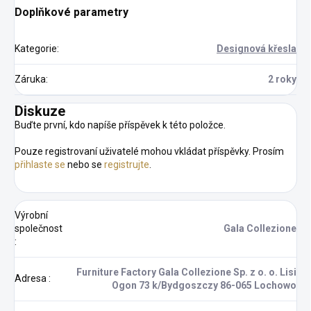
Doplňkové parametry
Kategorie
:
Designová křesla
Záruka
:
2 roky
Diskuze
Buďte první, kdo napíše příspěvek k této položce.
Pouze registrovaní uživatelé mohou vkládat příspěvky. Prosím
přihlaste se
nebo se
registrujte
.
Výrobní
společnost
Gala Collezione
:
Furniture Factory Gala Collezione Sp. z o. o. Lisi
Adresa
:
Ogon 73 k/Bydgoszczy 86-065 Lochowo