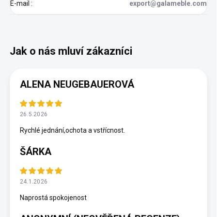
E-mail
:
export@galameble.com
ALENA NEUGEBAUEROVÁ
26.5.2026
Rychlé jednání,ochota a vstřícnost.
ŠÁRKA
24.1.2026
Naprostá spokojenost