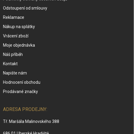
Odstoupení od smlouvy
Reklamace
Nákup na splátky
Vrácení zboží
Moje objednávka
Náš příběh
Kontakt
Napište nám
Hodnocení obchodu
Prodávané značky
ADRESA PRODEJNY:
Tř. Maršála Malinovského 388
686 01 Uherské Hradiště