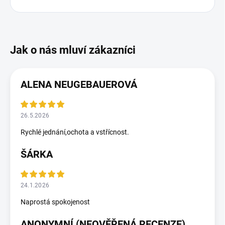
ALENA NEUGEBAUEROVÁ
26.5.2026
Rychlé jednání,ochota a vstřícnost.
ŠÁRKA
24.1.2026
Naprostá spokojenost
ANONYMNÍ (NEOVĚŘENÁ RECENZE)