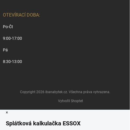
OTEVÍRACÍ DOBA:
Po-Čt
9:00-17:00
Pá
8:30-13:00
Copyright 2026
ibanabytek.cz
. Všechna práva vyhrazena.
Vytvořil Shoptet
×
Splátková kalkulačka ESSOX