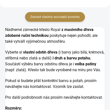
Zobrazit všechny související produkty
Nádherné zámecké křeslo Royal
z masivního dřeva
zdobené ruční technikou
poskytuje nejen pohodlí, ale
také vytváří výjimečnou atmosféru.
Vyberte si
vlastní odstín dřeva
(i barvy jako bílá, krémová,
stříbrná nebo zlatá a další)
i druh a barvu potahu.
Součástí výběru barvy odstínu dřeva je i
volba patiny
(např. zlatá). Křeslo tak bude vyrobené na míru pro Vás.
Pokud si budete přát konkrétní barvu a potah, prosím
neváhejte nás kontaktovat. Vzorník lze zaslat.
Pro další podrobnosti nás prosím neváhejte kontaktovat.
Rozměry: