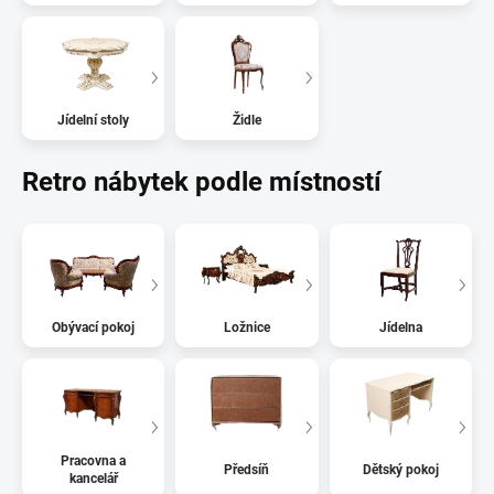
Jídelní stoly
Židle
Retro nábytek podle místností
Obývací pokoj
Ložnice
Jídelna
Pracovna a
Předsíň
Dětský pokoj
kancelář