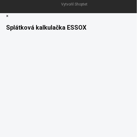
Vytvořil Shoptet
×
Splátková kalkulačka ESSOX