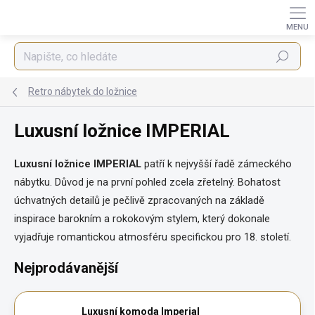
Přejít
na
obsah
Hledat
Retro nábytek do ložnice
Luxusní ložnice IMPERIAL
Luxusní ložnice IMPERIAL
patří k nejvyšší řadě zámeckého
nábytku. Důvod je na první pohled zcela zřetelný. Bohatost
úchvatných detailů je pečlivě zpracovaných na základě
inspirace barokním a rokokovým stylem, který dokonale
vyjadřuje romantickou atmosféru specifickou pro 18. století.
Nejprodávanější
Luxusní komoda Imperial