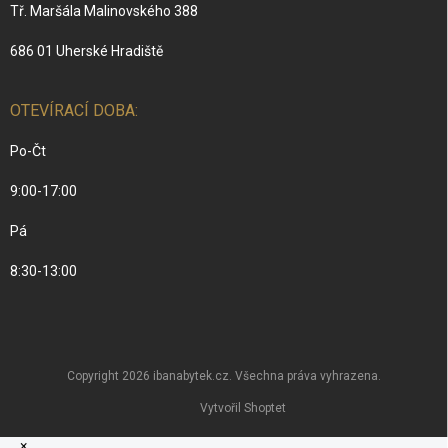
Tř. Maršála Malinovského 388
686 01 Uherské Hradiště
OTEVÍRACÍ DOBA:
Po-Čt
9:00-17:00
Pá
8:30-13:00
Copyright 2026
ibanabytek.cz
. Všechna práva vyhrazena.
Vytvořil Shoptet
×