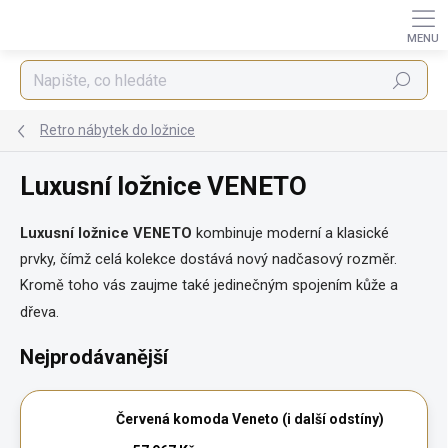
Přejít
na
obsah
Hledat
Retro nábytek do ložnice
Luxusní ložnice VENETO
Luxusní ložnice VENETO
kombinuje moderní a klasické
prvky, čímž celá kolekce dostává nový nadčasový rozměr.
Kromě toho vás zaujme také jedinečným spojením kůže a
dřeva.
Nejprodávanější
Červená komoda Veneto (i další odstíny)