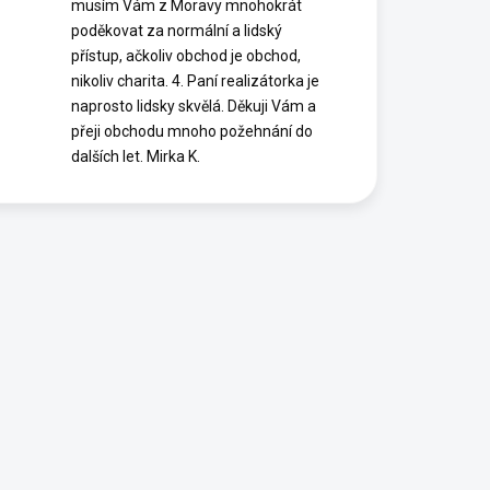
musím Vám z Moravy mnohokrát
poděkovat za normální a lidský
přístup, ačkoliv obchod je obchod,
nikoliv charita. 4. Paní realizátorka je
naprosto lidsky skvělá. Děkuji Vám a
přeji obchodu mnoho požehnání do
dalších let. Mirka K.