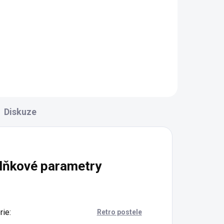
ška
Diskuze
lňkové parametry
rie
:
Retro postele