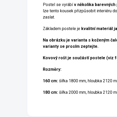
Postel se vyrábí
v několika barevných
lze tento kousek přizpůsobit interiéru 
zaslat.
Základem postele je
kvalitní materiál 
Na obrázku je varianta s koženým ča
varianty se prosím zeptejte.
Kovový rošt je součástí postele (viz f
Rozměry:
160 cm:
šířka 1800 mm, hloubka 2120 m
180 cm:
šířka 2000 mm, hloubka 2120 m