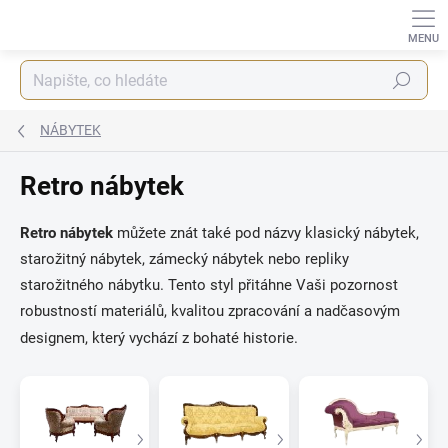
Přejít
na
obsah
Hledat
NÁBYTEK
Retro nábytek
Retro nábytek
můžete znát také pod názvy klasický nábytek,
starožitný nábytek, zámecký nábytek nebo repliky
starožitného nábytku.
Tento styl přitáhne Vaši pozornost
robustností materiálů, kvalitou zpracování a nadčasovým
designem, který vychází z bohaté historie.