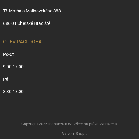
Tř. Maršála Malinovského 388
686 01 Uherské Hradiště
OTEVÍRACÍ DOBA:
Po-Čt
9:00-17:00
Pá
8:30-13:00
Copyright 2026
ibanabytek.cz
. Všechna práva vyhrazena.
Vytvořil Shoptet