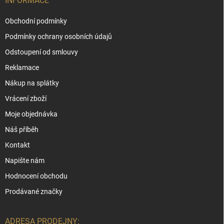
INFORMACE
Obchodní podmínky
Podmínky ochrany osobních údajů
Odstoupení od smlouvy
Reklamace
Nákup na splátky
Vrácení zboží
Moje objednávka
Náš příběh
Kontakt
Napište nám
Hodnocení obchodu
Prodávané značky
ADRESA PRODEJNY: