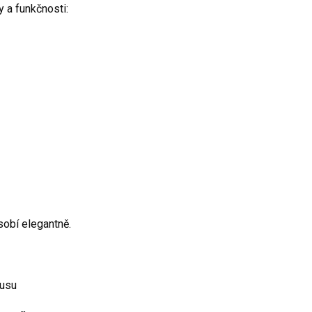
 a funkčnosti:
sobí elegantně.
kusu