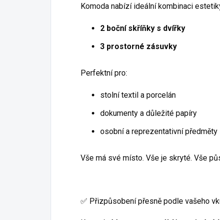
Komoda nabízí ideální kombinaci estetiky
2 boční skříňky s dvířky
3 prostorné zásuvky
Perfektní pro:
stolní textil a porcelán
dokumenty a důležité papíry
osobní a reprezentativní předměty
Vše má své místo. Vše je skryté. Vše pů
✅ Přizpůsobení přesně podle vašeho v