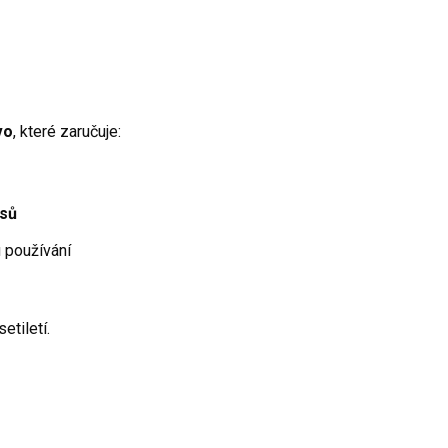
vo
, které zaručuje:
isů
 používání
etiletí.