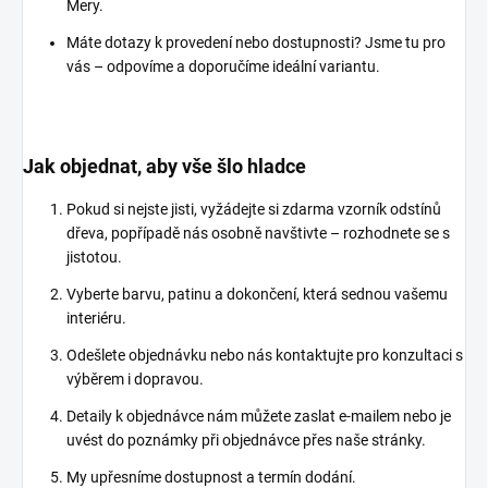
Mery.
Máte dotazy k provedení nebo dostupnosti? Jsme tu pro
vás – odpovíme a doporučíme ideální variantu.
Jak objednat, aby vše šlo hladce
Pokud si nejste jisti, vyžádejte si zdarma vzorník odstínů
dřeva, popřípadě nás osobně navštivte – rozhodnete se s
jistotou.
Vyberte barvu, patinu a dokončení, která sednou vašemu
interiéru.
Odešlete objednávku nebo nás kontaktujte pro konzultaci s
výběrem i dopravou.
Detaily k objednávce nám můžete zaslat e-mailem nebo je
uvést do poznámky při objednávce přes naše stránky.
My upřesníme dostupnost a termín dodání.