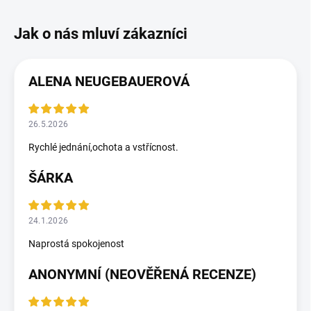
ALENA NEUGEBAUEROVÁ
26.5.2026
Rychlé jednání,ochota a vstřícnost.
ŠÁRKA
24.1.2026
Naprostá spokojenost
ANONYMNÍ (NEOVĚŘENÁ RECENZE)