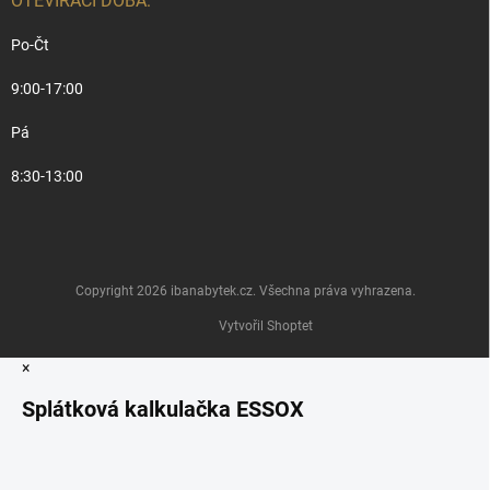
OTEVÍRACÍ DOBA:
Po-Čt
9:00-17:00
Pá
8:30-13:00
Copyright 2026
ibanabytek.cz
. Všechna práva vyhrazena.
Vytvořil Shoptet
×
Splátková kalkulačka ESSOX