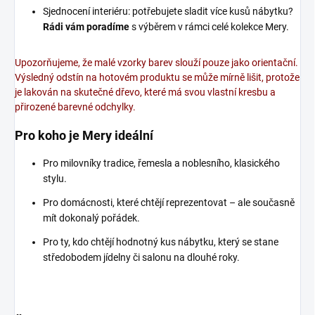
Sjednocení interiéru: potřebujete sladit více kusů nábytku?
Rádi vám poradíme
s výběrem v rámci celé kolekce Mery.
Upozorňujeme, že malé vzorky barev slouží pouze jako orientační.
Výsledný odstín na hotovém produktu se může mírně lišit, protože
je lakován na skutečné dřevo, které má svou vlastní kresbu a
přirozené barevné odchylky.
Pro koho je Mery ideální
Pro milovníky tradice, řemesla a noblesního, klasického
stylu.
Pro domácnosti, které chtějí reprezentovat – ale současně
mít dokonalý pořádek.
Pro ty, kdo chtějí hodnotný kus nábytku, který se stane
středobodem jídelny či salonu na dlouhé roky.