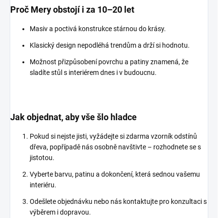
Proč Mery obstojí i za 10–20 let
Masiv a poctivá konstrukce stárnou do krásy.
Klasický design nepodléhá trendům a drží si hodnotu.
Možnost přizpůsobení povrchu a patiny znamená, že
sladíte stůl s interiérem dnes i v budoucnu.
Jak objednat, aby vše šlo hladce
Pokud si nejste jisti, vyžádejte si zdarma vzorník odstínů
dřeva, popřípadě nás osobně navštivte – rozhodnete se s
jistotou.
Vyberte barvu, patinu a dokončení, která sednou vašemu
interiéru.
Odešlete objednávku nebo nás kontaktujte pro konzultaci s
výběrem i dopravou.