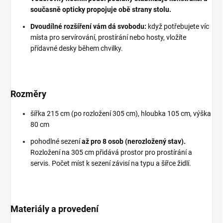
současně opticky propojuje obě strany stolu.
Dvoudílné rozšíření vám dá svobodu:
když potřebujete víc
místa pro servírování, prostírání nebo hosty, vložíte
přídavné desky během chvilky.
Rozměry
šířka 215 cm (po rozložení 305 cm), hloubka 105 cm, výška
80 cm
pohodlné sezení
až pro 8 osob (nerozložený stav).
Rozložení na 305 cm přidává prostor pro prostírání a
servis. Počet míst k sezení závisí na typu a šířce židlí.
Materiály a provedení