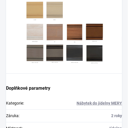
Doplňkové parametry
Kategorie
:
Nábytek do jídelny MERY
Záruka
:
2 roky