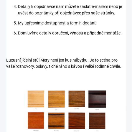
Detaily k objednávce nám můžete zaslat e-mailem nebo je
uvést do poznámky při objednávce přes naše stránky.
My upřesníme dostupnost a termín dodání.
Domluvíme detaily doručení, výnosu a případné montáže.
Luxusní jídelní stůl Mery není jen kus nábytku. Je to scéna pro
vaše rozhovory, oslavy, tiché ráno s kávou i velké rodinné chvíle.