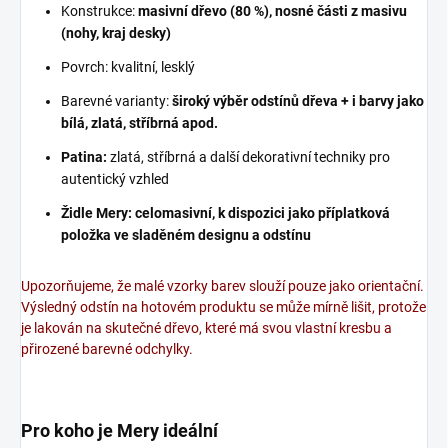
Konstrukce:
masivní dřevo (80 %), nosné části z masivu
(nohy, kraj desky)
Povrch: kvalitní, lesklý
Barevné varianty:
široký výběr odstínů dřeva + i barvy jako
bílá, zlatá, stříbrná apod.
Patina:
zlatá, stříbrná a další dekorativní techniky pro
autentický vzhled
Židle Mery: celomasivní, k dispozici jako příplatková
položka ve sladěném designu a odstínu
Upozorňujeme, že malé vzorky barev slouží pouze jako orientační.
Výsledný odstín na hotovém produktu se může mírně lišit, protože
je lakován na skutečné dřevo, které má svou vlastní kresbu a
přirozené barevné odchylky.
Pro koho je Mery ideální