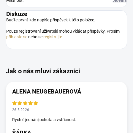
Místnost
:
Jídelna
Diskuze
Buďte první, kdo napíše příspěvek k této položce.
Pouze registrovaní uživatelé mohou vkládat příspěvky. Prosím
přihlaste se
nebo se
registrujte
.
ALENA NEUGEBAUEROVÁ
26.5.2026
Rychlé jednání,ochota a vstřícnost.
ŠÁRKA