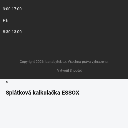
9:00-17:00
Pá
8:30-13:00
Copyright 2026
ibanabytek.cz
. Všechna práva vyhrazena.
Vytvořil Shoptet
×
Splátková kalkulačka ESSOX