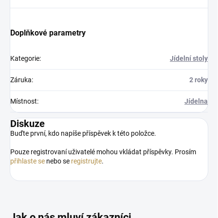
Doplňkové parametry
Kategorie
:
Jídelní stoly
Záruka
:
2 roky
Místnost
:
Jídelna
Diskuze
Buďte první, kdo napíše příspěvek k této položce.
Pouze registrovaní uživatelé mohou vkládat příspěvky. Prosím
přihlaste se
nebo se
registrujte
.