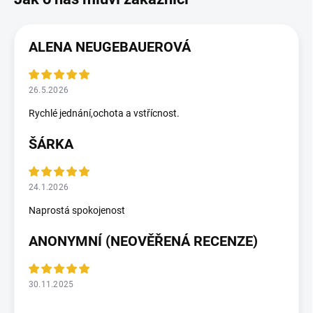
ALENA NEUGEBAUEROVÁ
26.5.2026
Rychlé jednání,ochota a vstřícnost.
ŠÁRKA
24.1.2026
Naprostá spokojenost
ANONYMNÍ (NEOVĚŘENÁ RECENZE)
30.11.2025