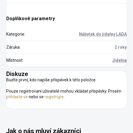
Doplňkové parametry
Kategorie
:
Nábytek do jídelny LADA
Záruka
:
2 roky
Místnost
:
Jídelna
Diskuze
Buďte první, kdo napíše příspěvek k této položce.
Pouze registrovaní uživatelé mohou vkládat příspěvky. Prosím
přihlaste se
nebo se
registrujte
.