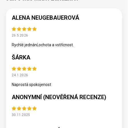
ALENA NEUGEBAUEROVÁ
26.5.2026
Rychlé jednání,ochota a vstřícnost.
ŠÁRKA
24.1.2026
Naprostá spokojenost
ANONYMNÍ (NEOVĚŘENÁ RECENZE)
30.11.2025