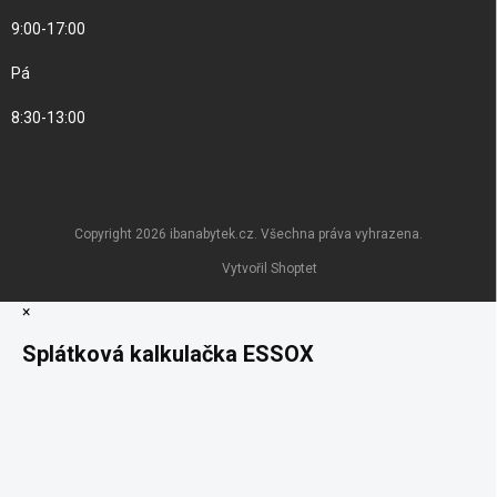
9:00-17:00
Pá
8:30-13:00
Copyright 2026
ibanabytek.cz
. Všechna práva vyhrazena.
Vytvořil Shoptet
×
Splátková kalkulačka ESSOX