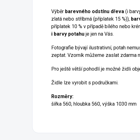
Výběr
barevného odstínu dřeva
(i barv
zlatá nebo stříbrná (příplatek 15 %)),
bar
příplatek 10 % v případě bílého nebo kr
i barvy potahu
je jen na Vás.
Fotografie bývají ilustrativní, potah nem
zeptat. Vzorník můžeme zaslat zdarma 
Pro ještě větší pohodlí je možné židli ob
Židle lze vyrobit s područkami.
Rozměry:
šířka 560, hloubka 560, výška 1030 mm