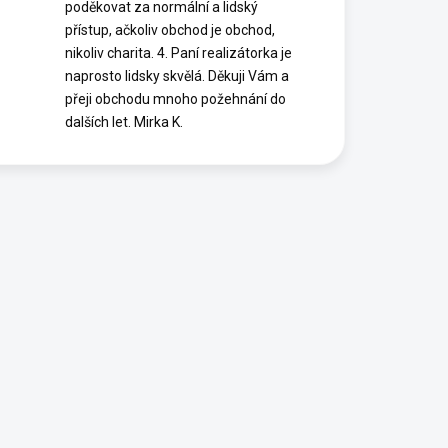
poděkovat za normální a lidský
přístup, ačkoliv obchod je obchod,
nikoliv charita. 4. Paní realizátorka je
naprosto lidsky skvělá. Děkuji Vám a
přeji obchodu mnoho požehnání do
dalších let. Mirka K.