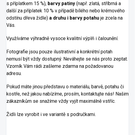
s příplatkem 15 %),
barvy patiny
(např. zlatá, stříbrná a
další za příplatek 10 % v případě bílého nebo krémového
odstínu dřeva židle)
a druhu i barvy potahu
je zcela na
Vás.
Využíváme výhradně vysoce kvalitní výplň i čalounění.
Fotografie jsou pouze ilustrativní a konkrétní potah
nemusí být vždy dostupný. Neváhejte se nás proto zeptat.
Vzorník Vám rádi zašleme zdarma na požadovanou
adresu.
Pokud máte jinou představu o materiálu, barvě, potahu či
kostře, než jakou nabízíme, prosím, kontaktujte nás! Našim
zákazníkům se snažíme vždy vyjít maximálně vstříc.
Židli lze vyrobit i ve variantě s područkami.