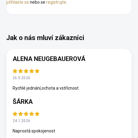
přihlaste se
nebo se
registrujte
.
ALENA NEUGEBAUEROVÁ
26.5.2026
Rychlé jednání,ochota a vstřícnost.
ŠÁRKA
24.1.2026
Naprostá spokojenost