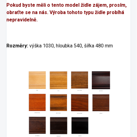
Pokud byste měli o tento model židle zájem, prosím,
obraťte se na nás. Výroba tohoto typu židle probíhá
nepravidelně.
Rozměry:
výška 1030, hloubka 540, šířka 480 mm