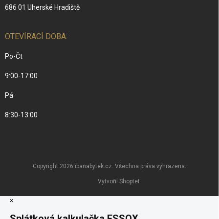
686 01 Uherské Hradiště
OTEVÍRACÍ DOBA:
Po-Čt
9:00-17:00
Pá
8:30-13:00
Copyright 2026
ibanabytek.cz
. Všechna práva vyhrazena.
Vytvořil Shoptet
×
Splátková kalkulačka ESSOX