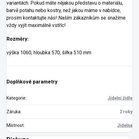
variantách. Pokud máte nějakou představu o materiálu,
barvě potahu nebo kostry, než jakou máme v nabídce,
prosím kontaktujte nás! Naším zákazníkům se snažíme
vždy vyjít maximálně vstříc!
Rozměry:
výška 1060, hloubka 570, šířka 510 mm
Doplňkové parametry
Kategorie
:
Jídelní židle
Záruka
:
2 roky
Místnost
:
Jídelna