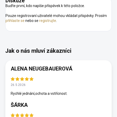
Diskuze
Buďte první, kdo napíše příspěvek k této položce.
Pouze registrovaní uživatelé mohou vkládat příspěvky. Prosím
přihlaste se
nebo se
registrujte
.
ALENA NEUGEBAUEROVÁ
26.5.2026
Rychlé jednání,ochota a vstřícnost.
ŠÁRKA