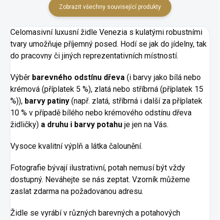
Zobrazit všechny související produkty
Celomasivní luxusní židle
Venezia s kulatými robustními
tvary umožňuje příjemný posed. Hodí se jak do jídelny, tak
do pracovny či jiných reprezentativních místností.
Výběr
barevného odstínu dřeva
(i barvy jako bílá nebo
krémová (příplatek 5 %), zlatá nebo stříbrná (příplatek 15
%)),
barvy patiny
(např. zlatá, stříbrná i další za příplatek
10 % v případě bílého nebo krémového odstínu dřeva
židličky)
a druhu i barvy potahu
je jen na Vás.
Vysoce kvalitní výplň a látka čalounění.
Fotografie bývají ilustrativní, potah nemusí být vždy
dostupný. Neváhejte se nás zeptat. Vzorník můžeme
zaslat zdarma na požadovanou adresu.
Židle se vyrábí v různých barevných a potahových