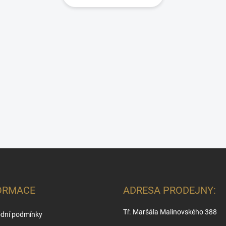
ORMACE
ADRESA PRODEJNY:
Tř. Maršála Malinovského 388
dní podmínky