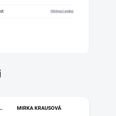
st
:
Obývací pokoj
(NEOVĚŘENÁ RECENZE)
MIRKA KRAUSOVÁ