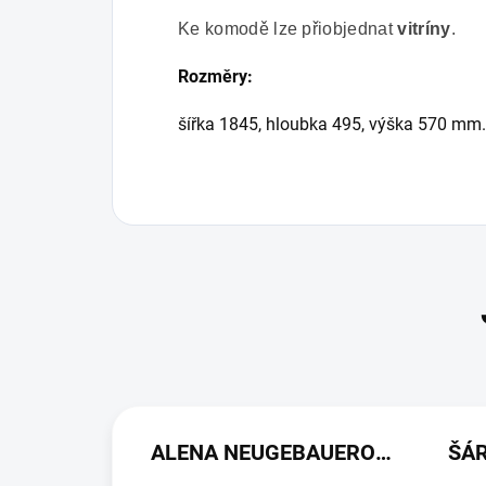
Ke komodě lze přiobjednat
vitríny
.
Rozměry:
šířka 1845, hloubka 495, výška 570 mm.
ALENA NEUGEBAUEROVÁ
ŠÁ