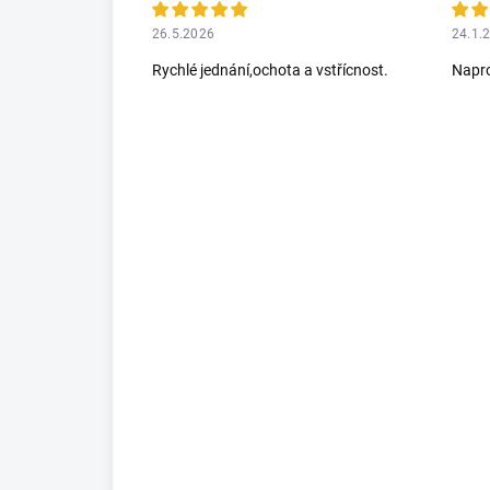
26.5.2026
24.1.
Rychlé jednání,ochota a vstřícnost.
Napro