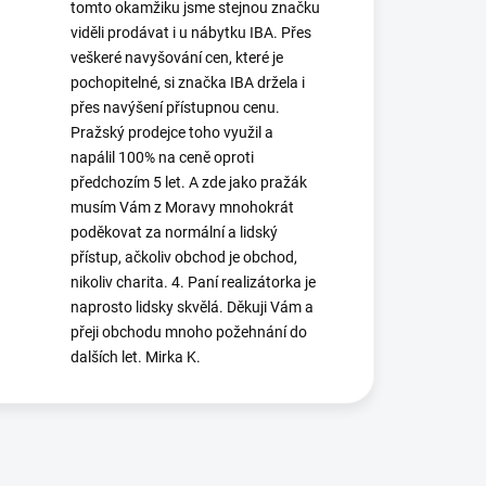
tomto okamžiku jsme stejnou značku
viděli prodávat i u nábytku IBA. Přes
veškeré navyšování cen, které je
pochopitelné, si značka IBA držela i
přes navýšení přístupnou cenu.
Pražský prodejce toho využil a
napálil 100% na ceně oproti
předchozím 5 let. A zde jako pražák
musím Vám z Moravy mnohokrát
poděkovat za normální a lidský
přístup, ačkoliv obchod je obchod,
nikoliv charita. 4. Paní realizátorka je
naprosto lidsky skvělá. Děkuji Vám a
přeji obchodu mnoho požehnání do
dalších let. Mirka K.