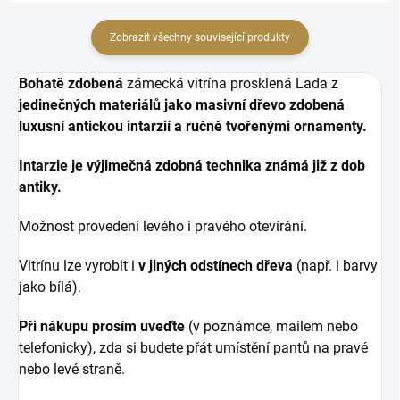
Zobrazit všechny související produkty
Bohatě zdobená
zámecká vitrína prosklená Lada z
jedinečných materiálů jako masivní dřevo zdobená
luxusní antickou intarzií a ručně tvořenými ornamenty.
Intarzie je výjimečná zdobná technika známá již z dob
antiky.
Možnost provedení levého i pravého otevírání.
Vitrínu lze vyrobit i
v jiných odstínech dřeva
(např. i barvy
jako bílá).
Při nákupu prosím uveďte
(v poznámce, mailem nebo
telefonicky), zda si budete přát umístění pantů na pravé
nebo levé straně.