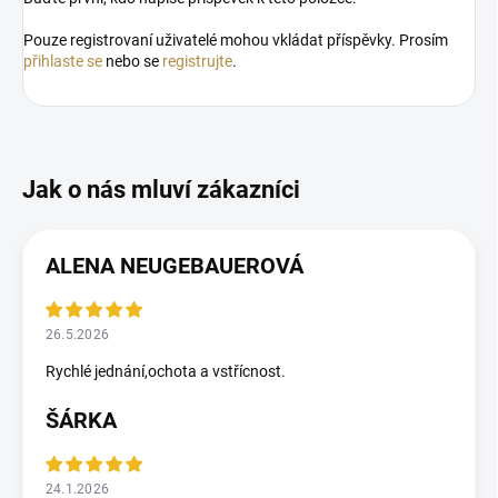
Pouze registrovaní uživatelé mohou vkládat příspěvky. Prosím
přihlaste se
nebo se
registrujte
.
ALENA NEUGEBAUEROVÁ
26.5.2026
Rychlé jednání,ochota a vstřícnost.
ŠÁRKA
24.1.2026