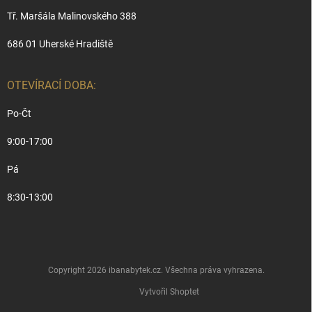
Tř. Maršála Malinovského 388
686 01 Uherské Hradiště
OTEVÍRACÍ DOBA:
Po-Čt
9:00-17:00
Pá
8:30-13:00
Copyright 2026
ibanabytek.cz
. Všechna práva vyhrazena.
Vytvořil Shoptet