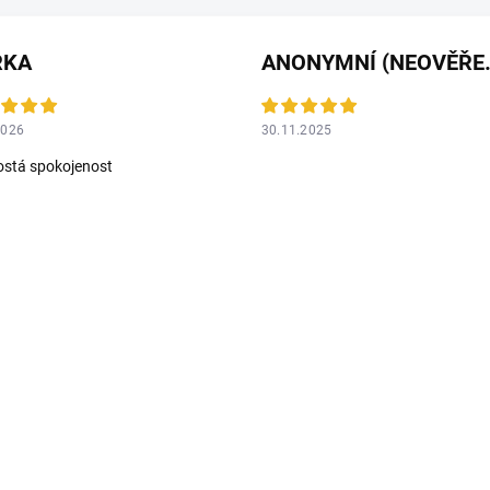
RKA
ANONYMNÍ 
2026
30.11.2025
stá spokojenost