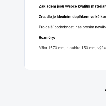
Základem jsou vysoce kvalitní materiál
Zrcadlo je ideálním doplňkem velké k
Pro další podrobnosti nás prosím neváhej
Rozměry:
šířka 1670 mm, hloubka 150 mm, výš