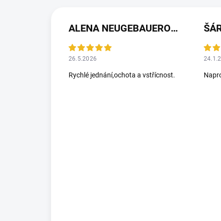
ALENA NEUGEBAUEROVÁ
ŠÁ
26.5.2026
24.1.
Rychlé jednání,ochota a vstřícnost.
Napro