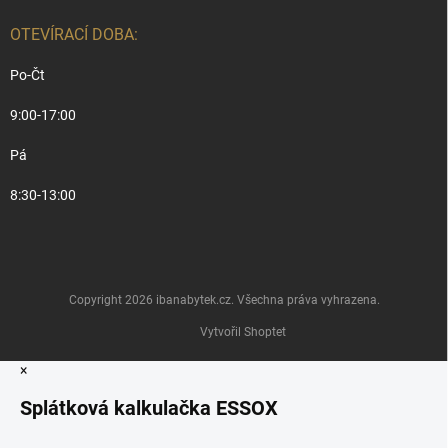
OTEVÍRACÍ DOBA:
Po-Čt
9:00-17:00
Pá
8:30-13:00
Copyright 2026
ibanabytek.cz
. Všechna práva vyhrazena.
Vytvořil Shoptet
×
Splátková kalkulačka ESSOX