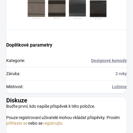
Doplňkové parametry
Kategorie
:
Designové komody
Záruka
:
2 roky
Místnost
:
Ložnice
Diskuze
Buďte první, kdo napíše příspěvek k této položce.
Pouze registrovaní uživatelé mohou vkládat příspěvky. Prosím
přihlaste se
nebo se
registrujte
.