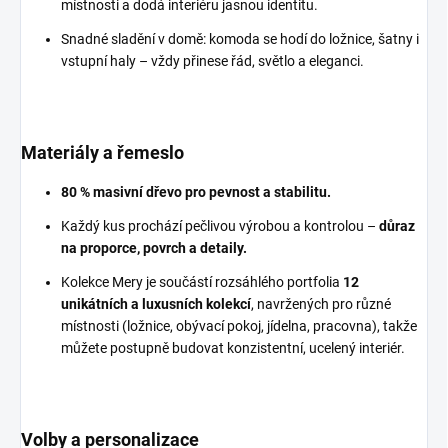
místnosti a dodá interiéru jasnou identitu.
Snadné sladění v domě: komoda se hodí do ložnice, šatny i
vstupní haly – vždy přinese řád, světlo a eleganci.
Materiály a řemeslo
80 % masivní dřevo pro pevnost a stabilitu.
Každý kus prochází pečlivou výrobou a kontrolou –
důraz
na proporce, povrch a detaily.
Kolekce Mery je součástí rozsáhlého portfolia
12
unikátních a luxusních kolekcí
, navržených pro různé
místnosti (ložnice, obývací pokoj, jídelna, pracovna), takže
můžete postupně budovat konzistentní, ucelený interiér.
Volby a personalizace