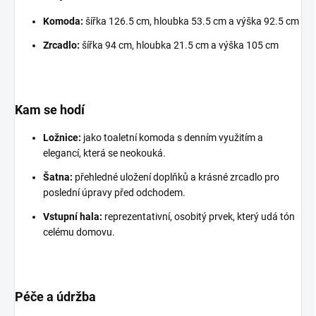
Komoda:
šířka 126.5 cm, hloubka 53.5 cm a výška 92.5 cm
Zrcadlo:
šířka 94 cm, hloubka 21.5 cm a výška 105 cm
Kam se hodí
Ložnice:
jako toaletní komoda s denním využitím a
elegancí, která se neokouká.
Šatna:
přehledné uložení doplňků a krásné zrcadlo pro
poslední úpravy před odchodem.
Vstupní hala:
reprezentativní, osobitý prvek, který udá tón
celému domovu.
Péče a údržba