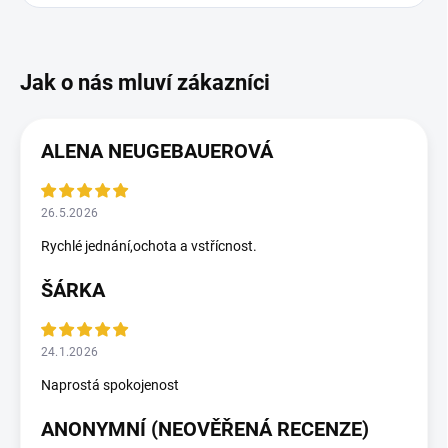
ALENA NEUGEBAUEROVÁ
26.5.2026
Rychlé jednání,ochota a vstřícnost.
ŠÁRKA
24.1.2026
Naprostá spokojenost
ANONYMNÍ (NEOVĚŘENÁ RECENZE)