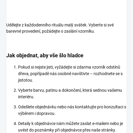
Udělejte z každodenního rituálu malý svátek. Vyberte si své
barevné provedení, požádejte o zaslání vzorníku.
Jak objednat, aby vše šlo hladce
Pokud si nejste jisti, vyžádejte si zdarma vzorník odstínů
dřeva, popřípadě nás osobně navštivte – rozhodnete se s
jistotou.
Vyberte barvu, patinu a dokončení, která sednou vašemu
interiéru.
Odešlete objednávku nebo nás kontaktujte pro konzultaci s
výběrem i dopravou.
Detaily k objednávce nám můžete zaslat e-mailem nebo je
uvést do poznámky při objednávce přes naše stránky.