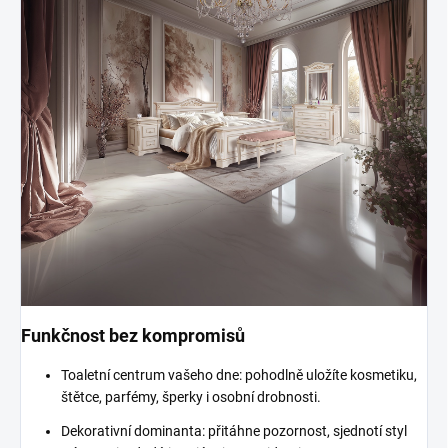
Funkčnost bez kompromisů
Toaletní centrum vašeho dne: pohodlně uložíte kosmetiku,
štětce, parfémy, šperky i osobní drobnosti.
Dekorativní dominanta: přitáhne pozornost, sjednotí styl