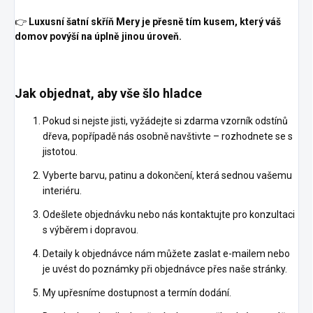
👉
Luxusní šatní skříň Mery je přesně tím kusem, který váš
domov povýší na úplně jinou úroveň.
Jak objednat, aby vše šlo hladce
Pokud si nejste jisti, vyžádejte si zdarma vzorník odstínů
dřeva, popřípadě nás osobně navštivte – rozhodnete se s
jistotou.
Vyberte barvu, patinu a dokončení, která sednou vašemu
interiéru.
Odešlete objednávku nebo nás kontaktujte pro konzultaci
s výběrem i dopravou.
Detaily k objednávce nám můžete zaslat e-mailem nebo
je uvést do poznámky při objednávce přes naše stránky.
My upřesníme dostupnost a termín dodání.