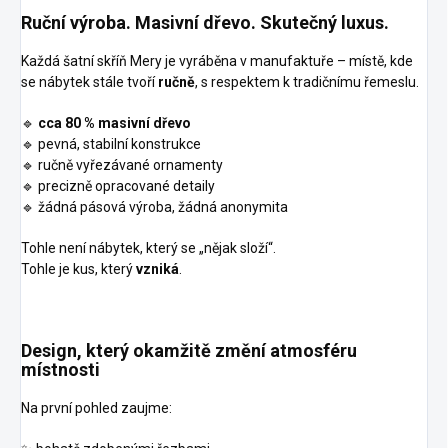
Ruční výroba. Masivní dřevo. Skutečný luxus.
Každá šatní skříň Mery je vyráběna v manufaktuře – místě, kde
se nábytek stále tvoří
ručně
, s respektem k tradičnímu řemeslu.
🔹
cca 80 % masivní dřevo
🔹 pevná, stabilní konstrukce
🔹 ručně vyřezávané ornamenty
🔹 precizně opracované detaily
🔹 žádná pásová výroba, žádná anonymita
Tohle není nábytek, který se „nějak složí“.
Tohle je kus, který
vzniká
.
Design, který okamžitě změní atmosféru
místnosti
Na první pohled zaujme: