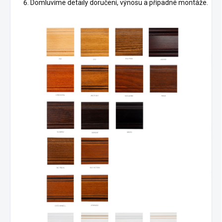
Domluvíme detaily doručení, výnosu a případné montáže.