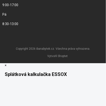
9:00-17:00
Pá
8:30-13:00
Copyright 2026
ibanabytek.cz
. Všechna práva vyhrazena.
Vytvořil Shoptet
×
Splátková kalkulačka ESSOX