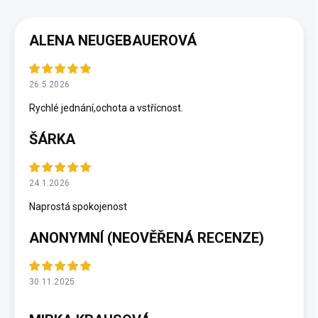
ALENA NEUGEBAUEROVÁ
26.5.2026
Rychlé jednání,ochota a vstřícnost.
ŠÁRKA
24.1.2026
Naprostá spokojenost
ANONYMNÍ (NEOVĚŘENÁ RECENZE)
30.11.2025