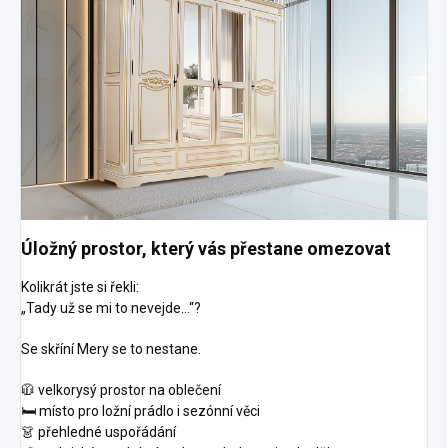
Úložný prostor, který vás přestane omezovat
Kolikrát jste si řekli:
„Tady už se mi to nevejde…“?
Se skříní Mery se to nestane.
🧥 velkorysý prostor na oblečení
🛏️ místo pro ložní prádlo i sezónní věci
👗 přehledné uspořádání