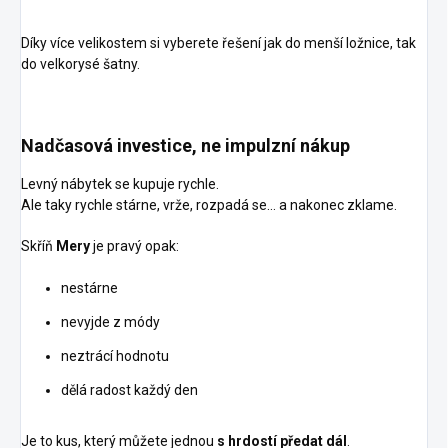
Díky více velikostem si vyberete řešení jak do menší ložnice, tak
do velkorysé šatny.
Nadčasová investice, ne impulzní nákup
Levný nábytek se kupuje rychle.
Ale taky rychle stárne, vrže, rozpadá se… a nakonec zklame.
Skříň
Mery
je pravý opak:
nestárne
nevyjde z módy
neztrácí hodnotu
dělá radost každý den
Je to kus, který můžete jednou
s hrdostí předat dál
.