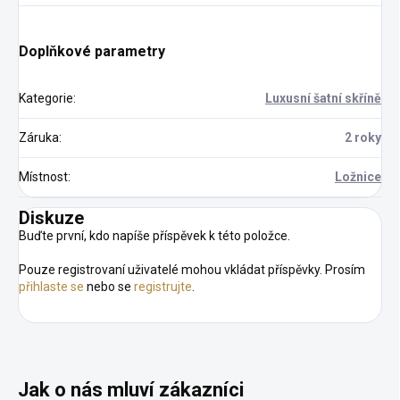
Doplňkové parametry
Kategorie
:
Luxusní šatní skříně
Záruka
:
2 roky
Místnost
:
Ložnice
Diskuze
Buďte první, kdo napíše příspěvek k této položce.
Pouze registrovaní uživatelé mohou vkládat příspěvky. Prosím
přihlaste se
nebo se
registrujte
.