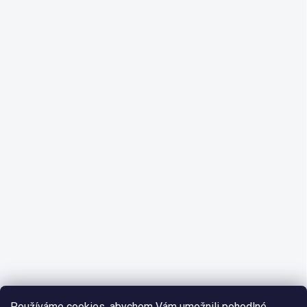
Používáme cookies, abychom Vám umožnili pohodlné