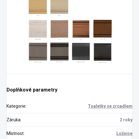
Doplňkové parametry
Kategorie
:
Toaletky se zrcadlem
Záruka
:
2 roky
Místnost
:
Ložnice