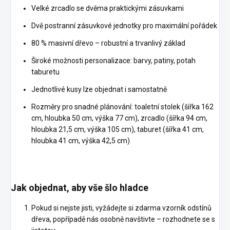
Velké zrcadlo se dvěma praktickými zásuvkami
Dvě postranní zásuvkové jednotky pro maximální pořádek
80 % masivní dřevo – robustní a trvanlivý základ
Široké možnosti personalizace: barvy, patiny, potah
taburetu
Jednotlivé kusy lze objednat i samostatně
Rozměry pro snadné plánování: toaletní stolek (šířka 162
cm, hloubka 50 cm, výška 77 cm), zrcadlo (šířka 94 cm,
hloubka 21,5 cm, výška 105 cm), taburet (šířka 41 cm,
hloubka 41 cm, výška 42,5 cm)
Jak objednat, aby vše šlo hladce
Pokud si nejste jisti, vyžádejte si zdarma vzorník odstínů
dřeva, popřípadě nás osobně navštivte – rozhodnete se s