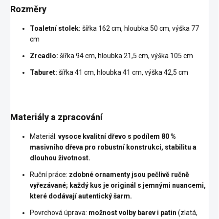
Rozměry
Toaletní stolek:
šířka 162 cm, hloubka 50 cm, výška 77
cm
Zrcadlo:
šířka 94 cm, hloubka 21,5 cm, výška 105 cm
Taburet:
šířka 41 cm, hloubka 41 cm, výška 42,5 cm
Materiály a zpracování
Materiál:
vysoce kvalitní dřevo s podílem 80 %
masivního dřeva pro robustní konstrukci, stabilitu a
dlouhou životnost.
Ruční práce:
zdobné ornamenty jsou pečlivě ručně
vyřezávané; každý kus je originál s jemnými nuancemi,
které dodávají autentický šarm.
Povrchová úprava:
možnost volby barev i patin
(zlatá,