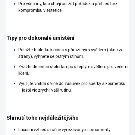
Pro všechny, kdo chtějí udržet pořádek a přehled bez
kompromisu v estetice.
Tipy pro dokonalé umístění
Položte toaletku k místu s přirozeným světlem (okno ze
strany), vyhnete se ostrým stínům.
Zvažte decentní stolní lampu s teplým světlem pro večerní
líčení.
Využijte vnitřní děliče do zásuvek pro šperky a kosmetiku
– ještě víc zrychlí vaši rutinu.
Shrnutí toho nejdůležitějšího
Luxusní vzhled s ručně vyřezávanými ornamenty