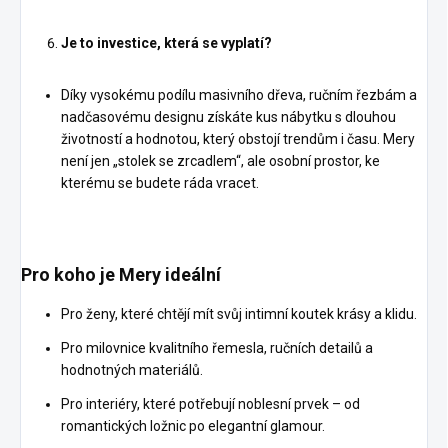
Je to investice, která se vyplatí?
Díky vysokému podílu masivního dřeva, ručním řezbám a
nadčasovému designu získáte kus nábytku s dlouhou
životností a hodnotou, který obstojí trendům i času. Mery
není jen „stolek se zrcadlem“, ale osobní prostor, ke
kterému se budete ráda vracet.
Pro koho je Mery ideální
Pro ženy, které chtějí mít svůj intimní koutek krásy a klidu.
Pro milovnice kvalitního řemesla, ručních detailů a
hodnotných materiálů.
Pro interiéry, které potřebují noblesní prvek – od
romantických ložnic po elegantní glamour.