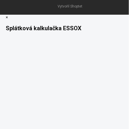
Vytvořil Shoptet
×
Splátková kalkulačka ESSOX