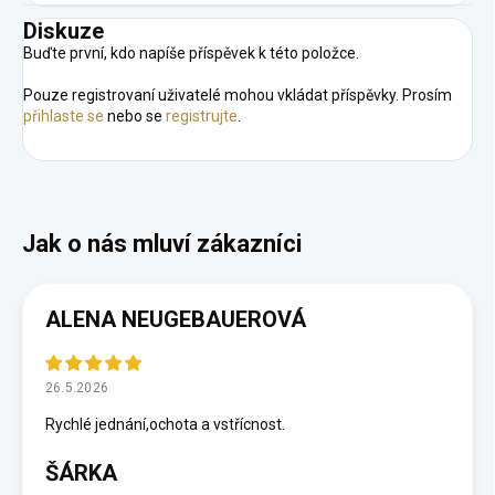
Diskuze
Buďte první, kdo napíše příspěvek k této položce.
Pouze registrovaní uživatelé mohou vkládat příspěvky. Prosím
přihlaste se
nebo se
registrujte
.
ALENA NEUGEBAUEROVÁ
26.5.2026
Rychlé jednání,ochota a vstřícnost.
ŠÁRKA