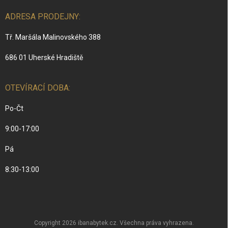
ADRESA PRODEJNY:
Tř. Maršála Malinovského 388
686 01 Uherské Hradiště
OTEVÍRACÍ DOBA:
Po-Čt
9:00-17:00
Pá
8:30-13:00
Copyright 2026
ibanabytek.cz
. Všechna práva vyhrazena.