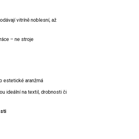
odávají vitríně noblesní, až
ráce – ne stroje
o estetické aranžmá
 ideální na textil, drobnosti či
sti