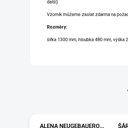
další).
Vzorník můžeme zaslat zdarma na poža
Rozměry:
šířka 1300 mm, hloubka 480 mm, výška 
ALENA NEUGEBAUEROVÁ
ŠÁ