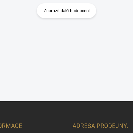
Zobrazit další hodnocení
ORMACE
ADRESA PRODEJNY: