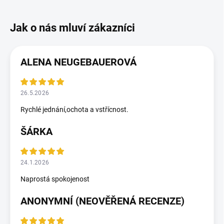
ALENA NEUGEBAUEROVÁ
26.5.2026
Rychlé jednání,ochota a vstřícnost.
ŠÁRKA
24.1.2026
Naprostá spokojenost
ANONYMNÍ (NEOVĚŘENÁ RECENZE)