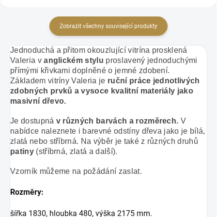
Zobrazit všechny související produkty
Jednoduchá a přitom okouzlující vitrína prosklená
Valeria v
anglickém stylu
proslavený jednoduchými
přímými křivkami doplněné o jemné zdobení.
Základem vitríny Valeria je
ruční práce jednotlivých
zdobných prvků
a vysoce kvalitní materiály jako
masivní dřevo.
Je dostupná
v různých barvách a rozměrech.
V
nabídce naleznete i barevné odstíny dřeva jako je bílá,
zlatá nebo stříbrná. Na výběr je také z různých druhů
patiny
(stříbrná, zlatá a další).
Vzorník můžeme na požádání zaslat.
Rozměry:
šířka 1830, hloubka 480, výška 2175 mm.