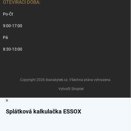
OTEVÍRACÍ DOBA:
Po-Čt
9:00-17:00
Pá
8:30-13:00
Copyright 2026
ibanabytek.cz
. Všechna práva vyhrazena.
Vytvořil Shoptet
×
Splátková kalkulačka ESSOX