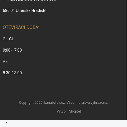
686 01 Uherské Hradiště
OTEVÍRACÍ DOBA:
Po-Čt
9:00-17:00
Pá
8:30-13:00
Copyright 2026
ibanabytek.cz
. Všechna práva vyhrazena.
Vytvořil Shoptet
×