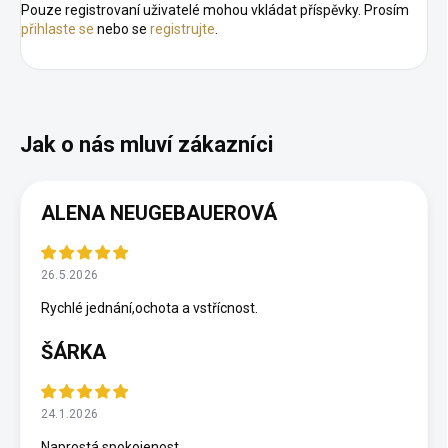
Pouze registrovaní uživatelé mohou vkládat příspěvky. Prosím
přihlaste se
nebo se
registrujte
.
ALENA NEUGEBAUEROVÁ
26.5.2026
Rychlé jednání,ochota a vstřícnost.
ŠÁRKA
24.1.2026
Naprostá spokojenost