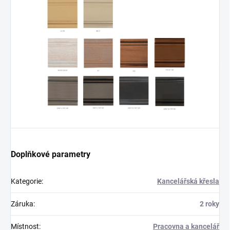
Doplňkové parametry
Kategorie
:
Kancelářská křesla
Záruka
:
2 roky
Místnost
:
Pracovna a kancelář