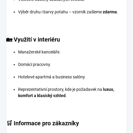
Výběr druhu i barvy potahu – vzorník zašleme
zdarma
.
🏡
Využití v interiéru
Manažerské kanceláře.
Domácí pracovny.
Hotelové apartmá a business salóny.
Reprezentativní prostory, kde je požadavek na
luxus,
komfort a klasický vzhled
.
🛒
Informace pro zákazníky