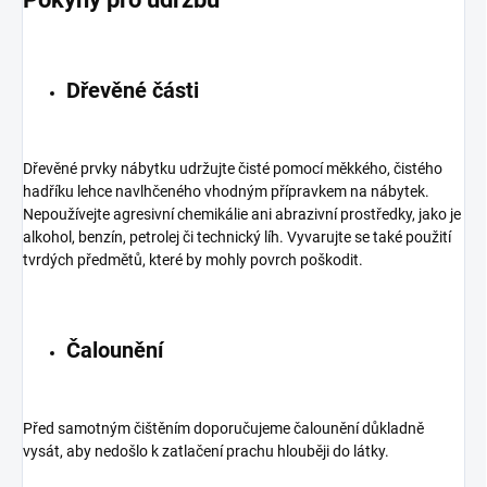
Dřevěné části
Dřevěné prvky nábytku udržujte čisté pomocí měkkého, čistého
hadříku lehce navlhčeného vhodným přípravkem na nábytek.
Nepoužívejte agresivní chemikálie ani abrazivní prostředky, jako je
alkohol, benzín, petrolej či technický líh. Vyvarujte se také použití
tvrdých předmětů, které by mohly povrch poškodit.
Čalounění
Před samotným čištěním doporučujeme čalounění důkladně
vysát, aby nedošlo k zatlačení prachu hlouběji do látky.