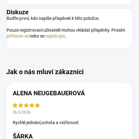
Diskuze
Buďte první, kdo napíše příspěvek k této položce.
Pouze registrovaní uživatelé mohou vkládat příspěvky. Prosím
přihlaste se
nebo se
registrujte
.
ALENA NEUGEBAUEROVÁ
26.5.2026
Rychlé jednání,ochota a vstřícnost.
ŠÁRKA