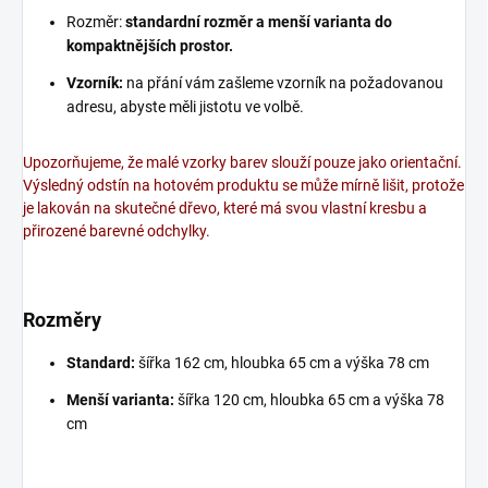
Rozměr:
standardní rozměr a menší varianta do
kompaktnějších prostor.
Vzorník:
na přání vám zašleme vzorník na požadovanou
adresu, abyste měli jistotu ve volbě.
Upozorňujeme, že malé vzorky barev slouží pouze jako orientační.
Výsledný odstín na hotovém produktu se může mírně lišit, protože
je lakován na skutečné dřevo, které má svou vlastní kresbu a
přirozené barevné odchylky.
Rozměry
Standard:
šířka 162 cm, hloubka 65 cm a výška 78 cm
Menší varianta:
šířka 120 cm, hloubka 65 cm a výška 78
cm