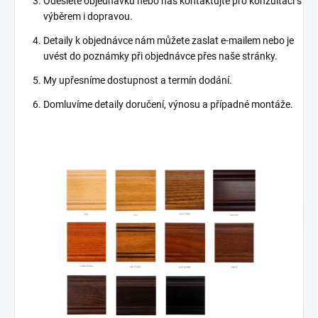
Odešlete objednávku nebo nás kontaktujte pro konzultaci s
výběrem i dopravou.
Detaily k objednávce nám můžete zaslat e-mailem nebo je
uvést do poznámky při objednávce přes naše stránky.
My upřesníme dostupnost a termín dodání.
Domluvíme detaily doručení, výnosu a případné montáže.