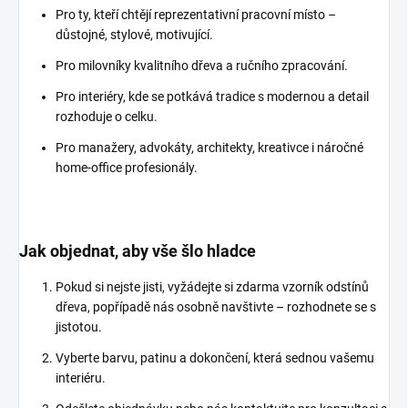
Pro ty, kteří chtějí reprezentativní pracovní místo –
důstojné, stylové, motivující.
Pro milovníky kvalitního dřeva a ručního zpracování.
Pro interiéry, kde se potkává tradice s modernou a detail
rozhoduje o celku.
Pro manažery, advokáty, architekty, kreativce i náročné
home-office profesionály.
Jak objednat, aby vše šlo hladce
Pokud si nejste jisti, vyžádejte si zdarma vzorník odstínů
dřeva, popřípadě nás osobně navštivte – rozhodnete se s
jistotou.
Vyberte barvu, patinu a dokončení, která sednou vašemu
interiéru.