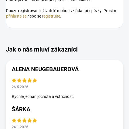
Pouze registrovaní uživatelé mohou vkládat příspěvky. Prosím
přihlaste se
nebo se
registrujte
.
ALENA NEUGEBAUEROVÁ
26.5.2026
Rychlé jednání,ochota a vstřícnost.
ŠÁRKA
24.1.2026