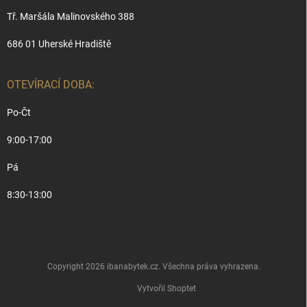
Tř. Maršála Malinovského 388
686 01 Uherské Hradiště
OTEVÍRACÍ DOBA:
Po-Čt
9:00-17:00
Pá
8:30-13:00
Copyright 2026
ibanabytek.cz
. Všechna práva vyhrazena.
Vytvořil Shoptet