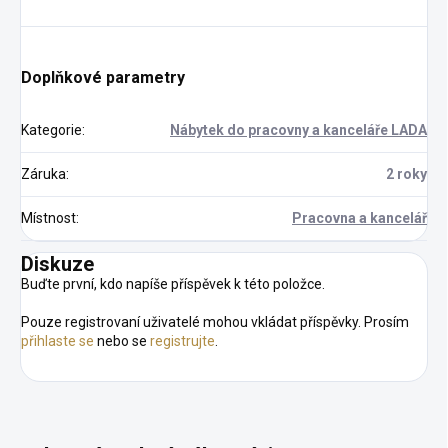
Doplňkové parametry
Kategorie
:
Nábytek do pracovny a kanceláře LADA
Záruka
:
2 roky
Místnost
:
Pracovna a kancelář
Diskuze
Buďte první, kdo napíše příspěvek k této položce.
Pouze registrovaní uživatelé mohou vkládat příspěvky. Prosím
přihlaste se
nebo se
registrujte
.