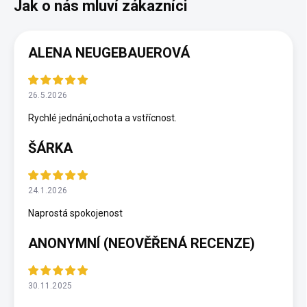
ALENA NEUGEBAUEROVÁ
26.5.2026
Rychlé jednání,ochota a vstřícnost.
ŠÁRKA
24.1.2026
Naprostá spokojenost
ANONYMNÍ (NEOVĚŘENÁ RECENZE)
30.11.2025