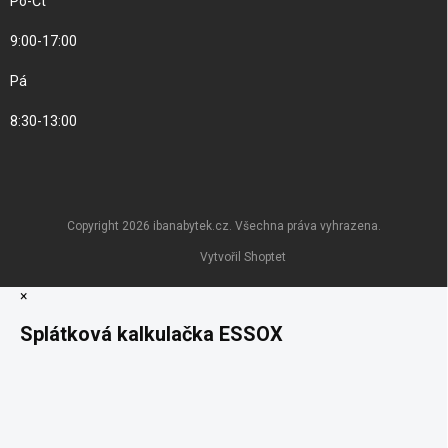
Po-Čt
9:00-17:00
Pá
8:30-13:00
Copyright 2026
ibanabytek.cz
. Všechna práva vyhrazena.
Vytvořil Shoptet
×
Splátková kalkulačka ESSOX