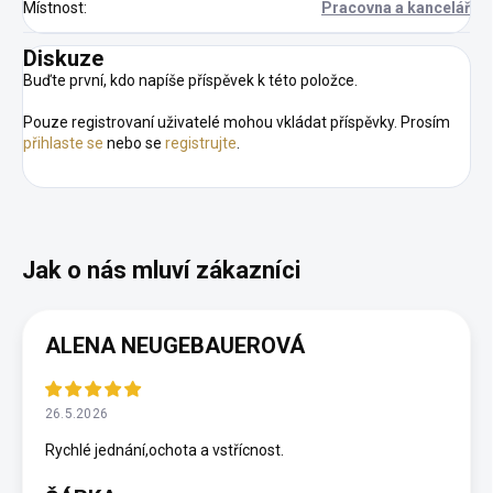
Místnost
:
Pracovna a kancelář
Diskuze
Buďte první, kdo napíše příspěvek k této položce.
Pouze registrovaní uživatelé mohou vkládat příspěvky. Prosím
přihlaste se
nebo se
registrujte
.
ALENA NEUGEBAUEROVÁ
26.5.2026
Rychlé jednání,ochota a vstřícnost.