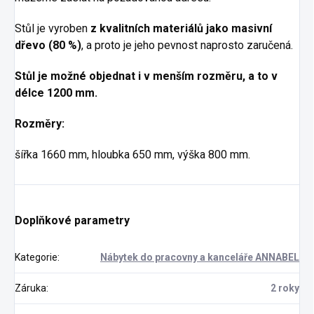
Stůl je vyroben
z kvalitních materiálů
jako masivní
dřevo (80 %)
, a proto je jeho pevnost naprosto zaručená.
Stůl je možné objednat i v menším rozměru, a to v
délce 1200 mm.
Rozměry:
šířka 1660 mm, hloubka 650 mm, výška 800 mm.
Doplňkové parametry
Kategorie
:
Nábytek do pracovny a kanceláře ANNABEL
Záruka
:
2 roky