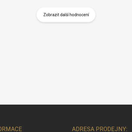
Zobrazit další hodnocení
ORMACE
ADRESA PRODEJNY: