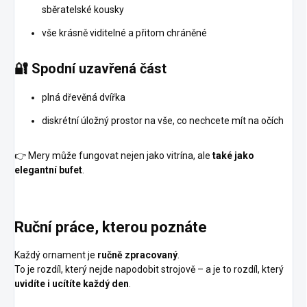
sběratelské kousky
vše krásně viditelné a přitom chráněné
🔐
Spodní uzavřená část
plná dřevěná dvířka
diskrétní úložný prostor na vše, co nechcete mít na očích
👉 Mery může fungovat nejen jako vitrína, ale
také jako
elegantní bufet
.
Ruční práce, kterou poznáte
Každý ornament je
ručně zpracovaný
.
To je rozdíl, který nejde napodobit strojově – a je to rozdíl, který
uvidíte i ucítíte každý den
.