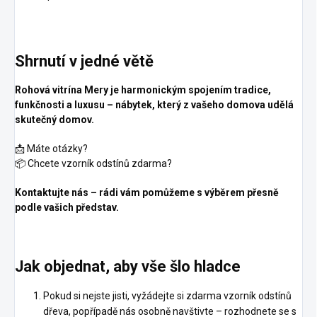
Shrnutí v jedné větě
Rohová vitrína Mery je harmonickým spojením tradice,
funkčnosti a luxusu – nábytek, který z vašeho domova udělá
skutečný domov.
📩 Máte otázky?
📦 Chcete vzorník odstínů zdarma?
Kontaktujte nás – rádi vám pomůžeme s výběrem přesně
podle vašich představ.
Jak objednat, aby vše šlo hladce
Pokud si nejste jisti, vyžádejte si zdarma vzorník odstínů
dřeva, popřípadě nás osobně navštivte – rozhodnete se s