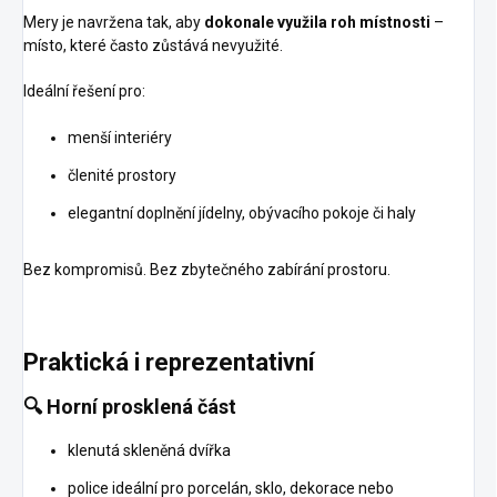
Mery je navržena tak, aby
dokonale využila roh místnosti
–
místo, které často zůstává nevyužité.
Ideální řešení pro:
menší interiéry
členité prostory
elegantní doplnění jídelny, obývacího pokoje či haly
Bez kompromisů. Bez zbytečného zabírání prostoru.
Praktická i reprezentativní
🔍
Horní prosklená část
klenutá skleněná dvířka
police ideální pro porcelán, sklo, dekorace nebo