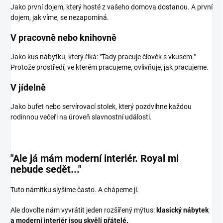
Jako první dojem, který hosté z vašeho domova dostanou. A první
dojem, jak víme, se nezapomíná.
V pracovně nebo knihovně
Jako kus nábytku, který říká: "Tady pracuje člověk s vkusem."
Protože prostředí, ve kterém pracujeme, ovlivňuje, jak pracujeme.
V jídelně
Jako bufet nebo servírovací stolek, který pozdvihne každou
rodinnou večeři na úroveň slavnostní události.
"Ale já mám moderní interiér. Royal mi
nebude sedět..."
Tuto námitku slyšíme často. A chápeme ji.
Ale dovolte nám vyvrátit jeden rozšířený mýtus:
klasický nábytek
a moderní interiér jsou skvělí přátelé.