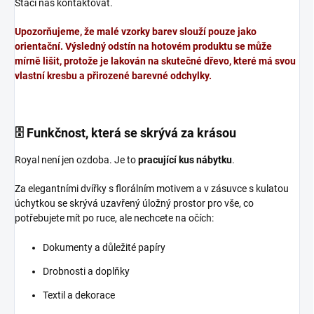
Stačí nás kontaktovat.
Upozorňujeme, že malé vzorky barev slouží pouze jako
orientační. Výsledný odstín na hotovém produktu se může
mírně lišit, protože je lakován na skutečné dřevo, které má svou
vlastní kresbu a přirozené barevné odchylky.
🗄️ Funkčnost, která se skrývá za krásou
Royal není jen ozdoba. Je to
pracující kus nábytku
.
Za elegantními dvířky s florálním motivem a v zásuvce s kulatou
úchytkou se skrývá uzavřený úložný prostor pro vše, co
potřebujete mít po ruce, ale nechcete na očích:
Dokumenty a důležité papíry
Drobnosti a doplňky
Textil a dekorace