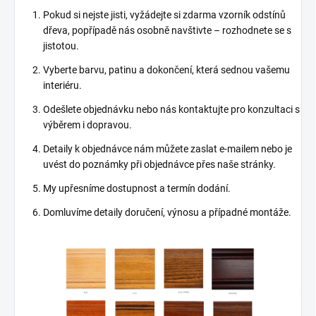
Pokud si nejste jisti, vyžádejte si zdarma vzorník odstínů
dřeva, popřípadě nás osobně navštivte – rozhodnete se s
jistotou.
Vyberte barvu, patinu a dokončení, která sednou vašemu
interiéru.
Odešlete objednávku nebo nás kontaktujte pro konzultaci s
výběrem i dopravou.
Detaily k objednávce nám můžete zaslat e-mailem nebo je
uvést do poznámky při objednávce přes naše stránky.
My upřesníme dostupnost a termín dodání.
Domluvíme detaily doručení, výnosu a případné montáže.