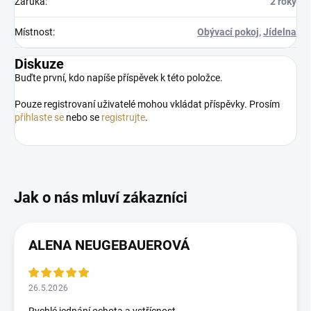
Záruka
:
2 roky
Místnost
:
Obývací pokoj
,
Jídelna
Diskuze
Buďte první, kdo napíše příspěvek k této položce.
Pouze registrovaní uživatelé mohou vkládat příspěvky. Prosím
přihlaste se
nebo se
registrujte
.
ALENA NEUGEBAUEROVÁ
26.5.2026