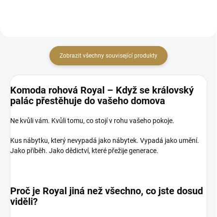
Zobrazit všechny související produkty
Komoda rohová Royal – Když se královský
palác přestěhuje do vašeho domova
Ne kvůli vám. Kvůli tomu, co stojí v rohu vašeho pokoje.
Kus nábytku, který nevypadá jako nábytek. Vypadá jako umění.
Jako příběh. Jako dědictví, které přežije generace.
Proč je Royal jiná než všechno, co jste dosud
viděli?