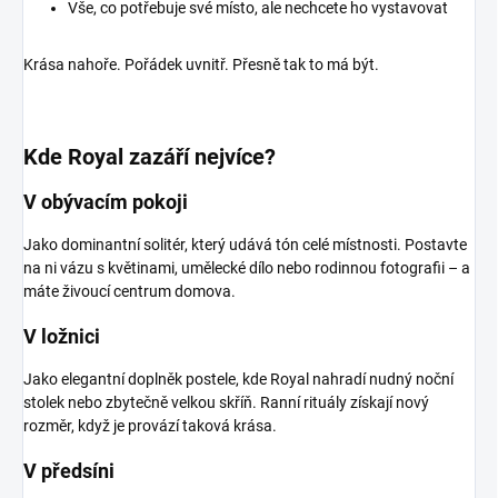
Vše, co potřebuje své místo, ale nechcete ho vystavovat
Krása nahoře. Pořádek uvnitř. Přesně tak to má být.
Kde Royal zazáří nejvíce?
V obývacím pokoji
Jako dominantní solitér, který udává tón celé místnosti. Postavte
na ni vázu s květinami, umělecké dílo nebo rodinnou fotografii – a
máte živoucí centrum domova.
V ložnici
Jako elegantní doplněk postele, kde Royal nahradí nudný noční
stolek nebo zbytečně velkou skříň. Ranní rituály získají nový
rozměr, když je provází taková krása.
V předsíni