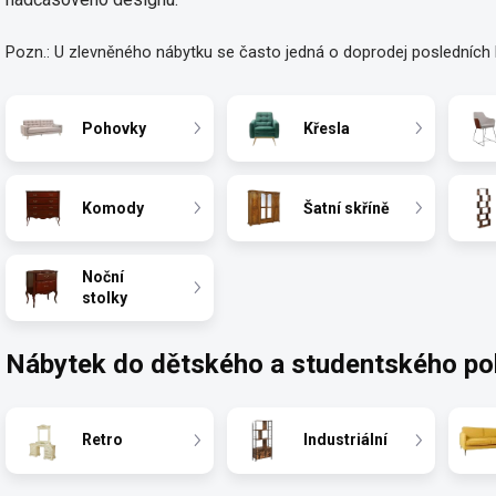
Pozn.: U zlevněného nábytku se často jedná o doprodej posledních 
Pohovky
Křesla
Komody
Šatní skříně
Noční
stolky
Nábytek do dětského a studentského pok
Retro
Industriální