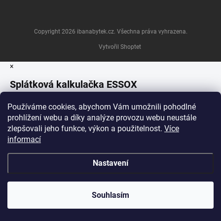
Copyright 2026
ibanabytek.cz
. Všechna práva vyhrazena.
Vytvořil Shoptet
×
Splátková kalkulačka ESSOX
Používáme cookies, abychom Vám umožnili pohodlné
prohlížení webu a díky analýze provozu webu neustále
zlepšovali jeho funkce, výkon a použitelnost.
Více
informací
Nastavení
Souhlasím