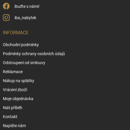
u
Buďte s námi!
iba_nabytek
INFORMACE
Obchodní podmínky
Podmínky ochrany osobních údajů
Odstoupení od smlouvy
Reklamace
Nákup na splátky
Vrácení zboží
Moje objednávka
Náš příběh
Kontakt
Napište nám