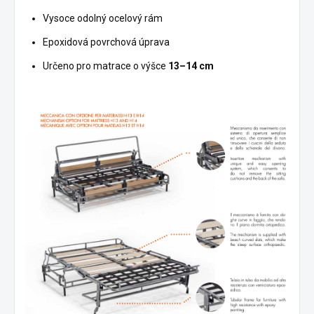
Vysoce odolný ocelový rám
Epoxidová povrchová úprava
Určeno pro matrace o výšce
13–14 cm