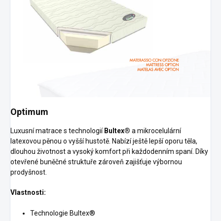
Optimum
Luxusní matrace s technologií
Bultex®
a mikrocelulární
latexovou pěnou o vyšší hustotě. Nabízí ještě lepší oporu těla,
dlouhou životnost a vysoký komfort při každodenním spaní. Díky
otevřené buněčné struktuře zároveň zajišťuje výbornou
prodyšnost.
Vlastnosti:
Technologie Bultex®