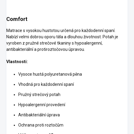
Comfort
Matrace s vysokou hustotou určená pro každodenní spaní.
Nabízí velmi dobrou oporu těla a dlouhou životnost. Potah je
vyroben z pružné strečové tkaniny s hypoalergenní,
antibakteriální a protiroztočovou úpravou.
Vlastnosti:
Vysoce hustá polyuretanová pěna
Vhodná pro každodenní spaní
Pružný strečový potah
Hypoalergenní provedení
Antibakteriální úprava
Ochrana proti roztočům