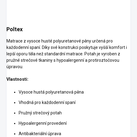
Poltex
Matrace z vysoce husté polyuretanové pěny určená pro
každodenní spaní. Díky své konstrukci poskytuje vyšší komfort i
lepší oporu těla než standardní matrace. Potah je vyroben z
pružné strečové tkaniny s hypoalergenní a protiroztočovou
úpravou.
Vlastnosti:
Vysoce hustá polyuretanová pěna
Vhodná pro každodenní spaní
Pružný strečový potah
Hypoalergenní provedení
Antibakteriální úprava