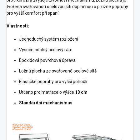
tvořena svařovanou ocelovou sítí doplněnou o pružné popruhy
pro vyšší komfort při spaní.
Vlastnosti:
Jednoduchý systém rozložení
Vysoce odolný ocelový rám
Epoxidová povrchová úprava
Ložná plocha ze svařované ocelové sítě
Elastické popruhy pro vyšší pohodlí
Určeno pro matrace o výšce
13 cm
Standardní mechanismus