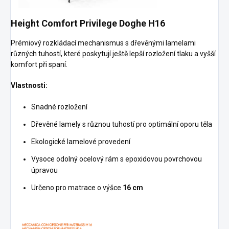
Height Comfort Privilege Doghe H16
Prémiový rozkládací mechanismus s dřevěnými lamelami
různých tuhostí, které poskytují ještě lepší rozložení tlaku a vyšší
komfort při spaní.
Vlastnosti:
Snadné rozložení
Dřevěné lamely s různou tuhostí pro optimální oporu těla
Ekologické lamelové provedení
Vysoce odolný ocelový rám s epoxidovou povrchovou
úpravou
Určeno pro matrace o výšce
16 cm