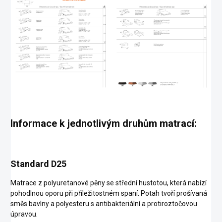
Informace k jednotlivým druhům matrací:
Standard D25
Matrace z polyuretanové pěny se střední hustotou, která nabízí
pohodlnou oporu při příležitostném spaní. Potah tvoří prošívaná
směs bavlny a polyesteru s antibakteriální a protiroztočovou
úpravou.