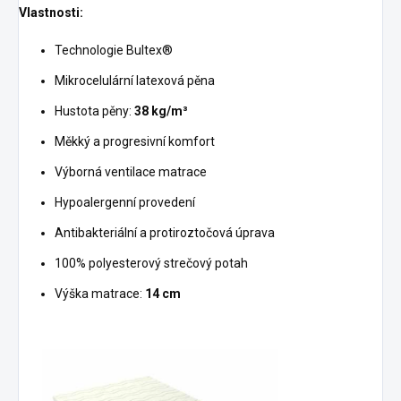
Vlastnosti:
Technologie Bultex®
Mikrocelulární latexová pěna
Hustota pěny:
38 kg/m³
Měkký a progresivní komfort
Výborná ventilace matrace
Hypoalergenní provedení
Antibakteriální a protiroztočová úprava
100% polyesterový strečový potah
Výška matrace:
14 cm