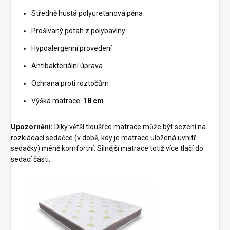
Středně hustá polyuretanová pěna
Prošívaný potah z polybavlny
Hypoalergenní provedení
Antibakteriální úprava
Ochrana proti roztočům
Výška matrace:
18 cm
Upozornění:
Díky větší tloušťce matrace může být sezení na
rozkládací sedačce (v době, kdy je matrace uložená uvnitř
sedačky) méně komfortní. Silnější matrace totiž více tlačí do
sedací části.