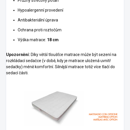
Pružný strečový potah
Hypoalergenní provedení
Antibakteriální úprava
Ochrana proti roztočům
Výška matrace:
18 cm
Upozornění:
Díky větší tloušťce matrace může být sezení na
rozkládací sedačce (v době, kdy je matrace uložená uvnitř
sedačky) méně komfortní. Silnější matrace totiž více tlačí do
sedací části.