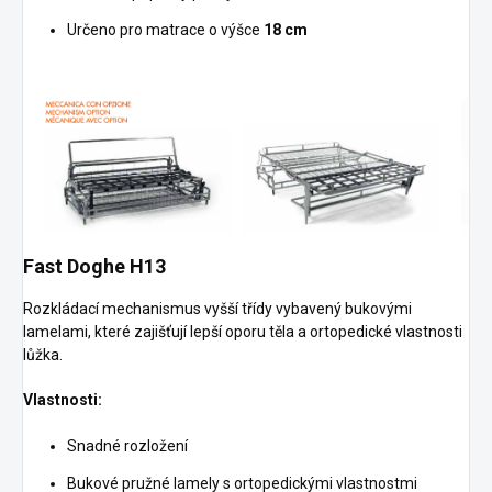
Určeno pro matrace o výšce
18 cm
Fast Doghe H13
Rozkládací mechanismus vyšší třídy vybavený bukovými
lamelami, které zajišťují lepší oporu těla a ortopedické vlastnosti
lůžka.
Vlastnosti:
Snadné rozložení
Bukové pružné lamely s ortopedickými vlastnostmi