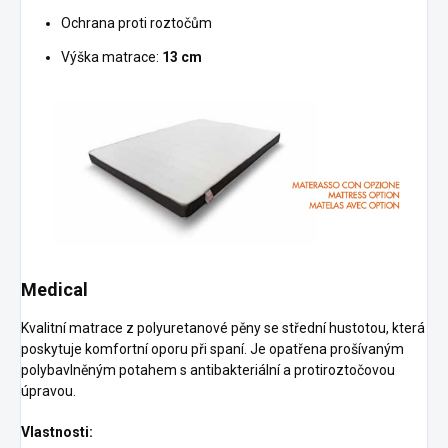
Ochrana proti roztočům
Výška matrace:
13 cm
Medical
Kvalitní matrace z polyuretanové pěny se střední hustotou, která
poskytuje komfortní oporu při spaní. Je opatřena prošívaným
polybavlněným potahem s antibakteriální a protiroztočovou
úpravou.
Vlastnosti: