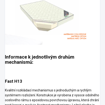
Informace k jednotlivým druhům
mechanismů:
Fast H13
Kvalitní rozkládací mechanismus s jednoduchým a rychlým
systémem rozložení. Konstrukce je vyrobena z vysoce odolného
ocelového rámu s epoxidovou povrchovou úpravou, která chrání
proti korozi a zvyšuje životnost mechanismu. Ložná plocha je