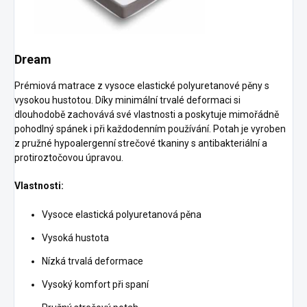
Dream
Prémiová matrace z vysoce elastické polyuretanové pěny s
vysokou hustotou. Díky minimální trvalé deformaci si
dlouhodobě zachovává své vlastnosti a poskytuje mimořádně
pohodlný spánek i při každodenním používání. Potah je vyroben
z pružné hypoalergenní strečové tkaniny s antibakteriální a
protiroztočovou úpravou.
Vlastnosti:
Vysoce elastická polyuretanová pěna
Vysoká hustota
Nízká trvalá deformace
Vysoký komfort při spaní