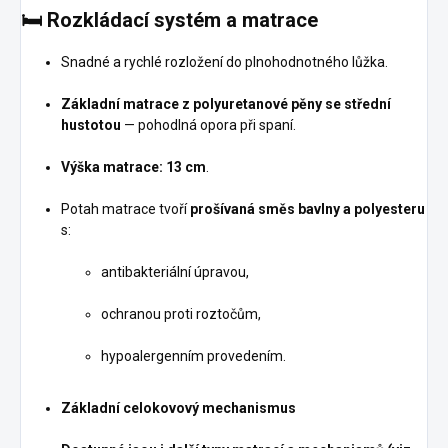
🛏️
Rozkládací systém a matrace
Snadné a rychlé rozložení do plnohodnotného lůžka.
Základní matrace z polyuretanové pěny se střední
hustotou
— pohodlná opora při spaní.
Výška matrace: 13 cm
.
Potah matrace tvoří
prošívaná směs bavlny a polyesteru
s:
antibakteriální úpravou,
ochranou proti roztočům,
hypoalergenním provedením.
Základní celokovový mechanismus