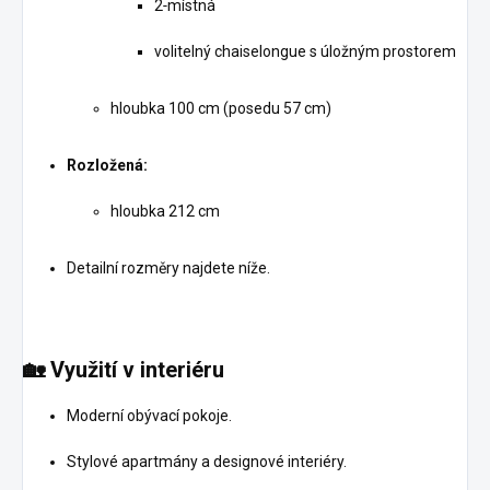
2‑místná
volitelný chaiselongue s úložným prostorem
hloubka 100 cm (posedu 57 cm)
Rozložená:
hloubka 212 cm
Detailní rozměry najdete níže.
🏡
Využití v interiéru
Moderní obývací pokoje.
Stylové apartmány a designové interiéry.