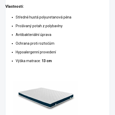
Vlastnosti:
Středně hustá polyuretanová pěna
Prošívaný potah z polybavlny
Antibakteriální úprava
Ochrana proti roztočům
Hypoalergenní provedení
Výška matrace:
13 cm