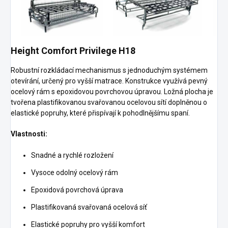
Height Comfort Privilege H18
Robustní rozkládací mechanismus s jednoduchým systémem
otevírání, určený pro vyšší matrace. Konstrukce využívá pevný
ocelový rám s epoxidovou povrchovou úpravou. Ložná plocha je
tvořena plastifikovanou svařovanou ocelovou sítí doplněnou o
elastické popruhy, které přispívají k pohodlnějšímu spaní.
Vlastnosti:
Snadné a rychlé rozložení
Vysoce odolný ocelový rám
Epoxidová povrchová úprava
Plastifikovaná svařovaná ocelová síť
Elastické popruhy pro vyšší komfort