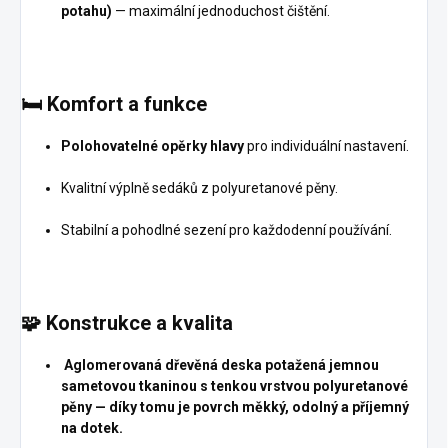
potahu)
— maximální jednoduchost čištění.
🛏️
Komfort a funkce
Polohovatelné opěrky hlavy
pro individuální nastavení.
Kvalitní výplně sedáků z polyuretanové pěny.
Stabilní a pohodlné sezení pro každodenní používání.
🧩
Konstrukce a kvalita
Aglomerovaná dřevěná deska potažená jemnou
sametovou tkaninou s tenkou vrstvou polyuretanové
pěny
— díky tomu je povrch měkký, odolný a příjemný
na dotek.