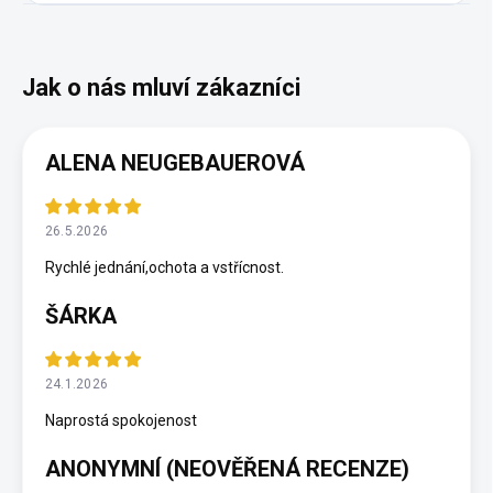
ALENA NEUGEBAUEROVÁ
26.5.2026
Rychlé jednání,ochota a vstřícnost.
ŠÁRKA
24.1.2026
Naprostá spokojenost
ANONYMNÍ (NEOVĚŘENÁ RECENZE)