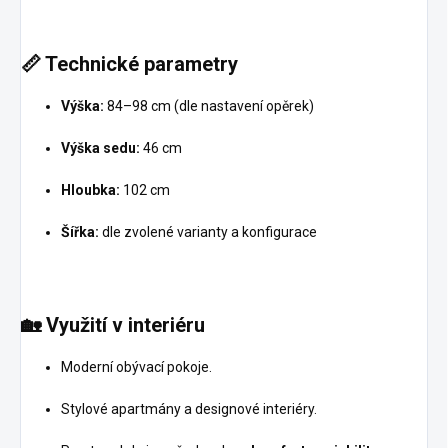
📏
Technické parametry
Výška:
84–98 cm (dle nastavení opěrek)
Výška sedu:
46 cm
Hloubka:
102 cm
Šířka:
dle zvolené varianty a konfigurace
🏡
Využití v interiéru
Moderní obývací pokoje.
Stylové apartmány a designové interiéry.