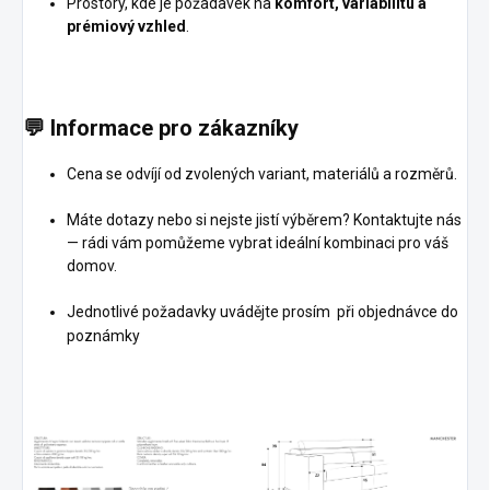
Prostory, kde je požadavek na
komfort, variabilitu a
prémiový vzhled
.
💬
Informace pro zákazníky
Cena se odvíjí od zvolených variant, materiálů a rozměrů.
Máte dotazy nebo si nejste jistí výběrem? Kontaktujte nás
— rádi vám pomůžeme vybrat ideální kombinaci pro váš
domov.
Jednotlivé požadavky uvádějte prosím při objednávce do
poznámky