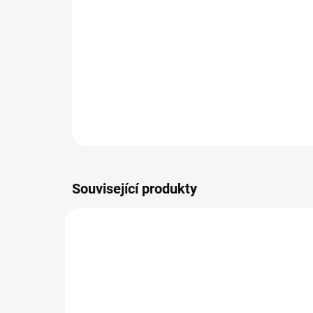
Související produkty
BEZ KOMPROMISŮ
ZDARMA