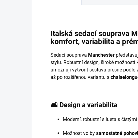
Italská sedací souprava 
komfort, variabilita a pré
Sedací souprava
Manchester
představuj
stylu. Robustní design, široké možnosti
umožňují vytvořit sestavu přesně podle
až po rozšířenou variantu s
chaiselongu
🛋️
Design a variabilita
Moderní, robustní silueta s čistými 
Možnost volby
samostatné pohov