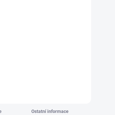
e
Ostatní informace