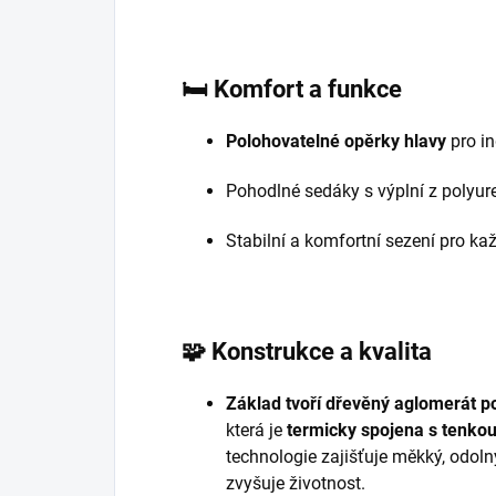
🛏️
Komfort a funkce
Polohovatelné opěrky hlavy
pro in
Pohodlné sedáky s výplní z polyur
Stabilní a komfortní sezení pro ka
🧩
Konstrukce a kvalita
Základ tvoří dřevěný aglomerát 
která je
termicky spojena s tenkou
technologie zajišťuje měkký, odolný
zvyšuje životnost.