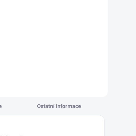
e
Ostatní informace