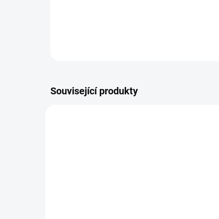
Související produkty
BEZ KOMPROMISŮ
ZDARMA