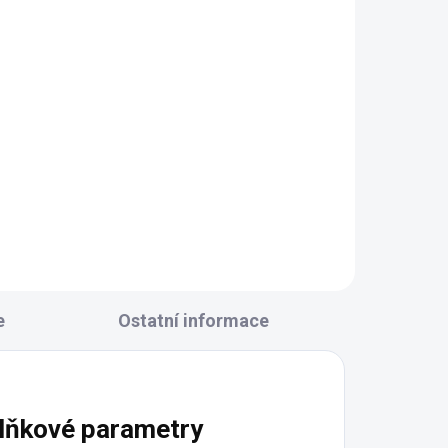
e
Ostatní informace
lňkové parametry