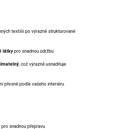
mných textilií po výrazně strukturované
 látky
pro snadnou údržbu.
nímatelný
, což výrazně usnadňuje
 přesně podle vašeho interiéru.
í pro snadnou přepravu.